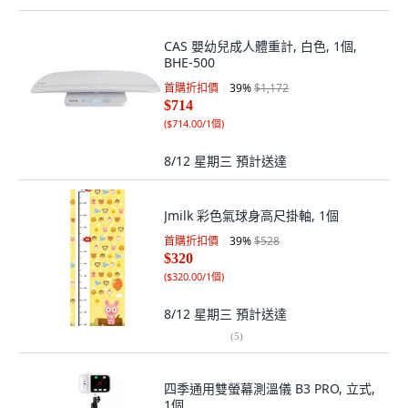
CAS 嬰幼兒成人體重計, 白色, 1個,
BHE-500
首購折扣價
39
%
$1,172
$714
(
$714.00/1個
)
8/12 星期三
預計送達
Jmilk 彩色氣球身高尺掛軸, 1個
首購折扣價
39
%
$528
$320
(
$320.00/1個
)
8/12 星期三
預計送達
(
5
)
四季通用雙螢幕測溫儀 B3 PRO, 立式,
1個