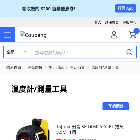
領取您的
$200
首購優惠卷!
打開 App
登入
註冊會員
客服中心
全部
酷澎首頁
火箭跨境
生活用品
生活百貨
溫度計/測量工具
溫度計/測量工具
篩選器
TaJIma 田島 SF-GLM25-55BL 捲尺
5.5M, 1個