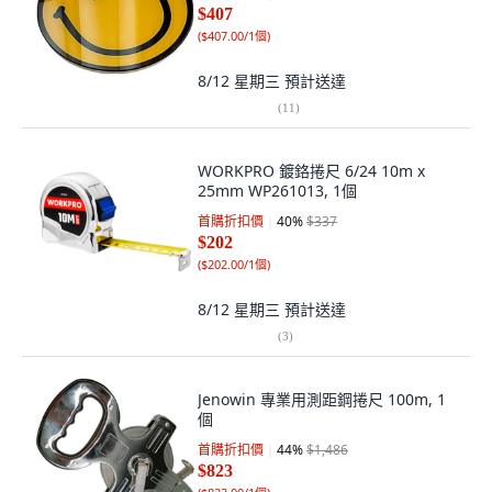
$407
(
$407.00/1個
)
8/12 星期三
預計送達
(
11
)
WORKPRO 鍍鉻捲尺 6/24 10m x
25mm WP261013, 1個
首購折扣價
40
%
$337
$202
(
$202.00/1個
)
8/12 星期三
預計送達
(
3
)
Jenowin 專業用測距鋼捲尺 100m, 1
個
首購折扣價
44
%
$1,486
$823