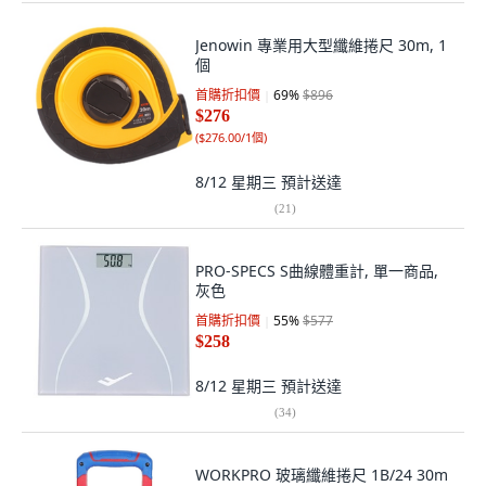
Jenowin 專業用大型纖維捲尺 30m, 1
個
首購折扣價
69
%
$896
$276
(
$276.00/1個
)
8/12 星期三
預計送達
(
21
)
PRO-SPECS S曲線體重計, 單一商品,
灰色
首購折扣價
55
%
$577
$258
8/12 星期三
預計送達
(
34
)
WORKPRO 玻璃纖維捲尺 1B/24 30m