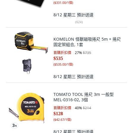
(
$331.00/1個
)
8/12 星期三
預計送達
(
624
)
KOMELON 怪獸磁吸捲尺 5m + 捲尺
固定架組合, 1套
首購折扣價
27
%
$735
$535
(
$535.00/1個
)
8/12 星期三
預計送達
TOMATO TOOL 捲尺 3m 一般型
MEL-0316-02, 3個
首購折扣價
40
%
$214
$128
(
$42.67/1個
)
8/12 星期三
預計送達