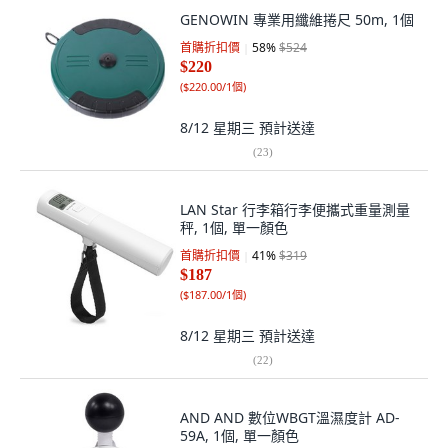
GENOWIN 專業用纖維捲尺 50m, 1個
首購折扣價
58
%
$524
$220
(
$220.00/1個
)
8/12 星期三
預計送達
(
23
)
LAN Star 行李箱行李便攜式重量測量
秤, 1個, 單一顏色
首購折扣價
41
%
$319
$187
(
$187.00/1個
)
8/12 星期三
預計送達
(
22
)
AND AND 數位WBGT溫濕度計 AD-
59A, 1個, 單一顏色