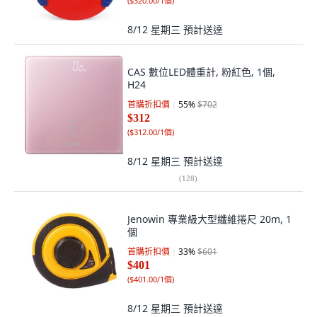
(
$320.00/1個
)
8/12 星期三
預計送達
CAS 數位LED體重計, 粉紅色, 1個,
H24
首購折扣價
55
%
$702
$312
(
$312.00/1個
)
8/12 星期三
預計送達
(
128
)
Jenowin 專業級大型纖維捲尺 20m, 1
個
首購折扣價
33
%
$601
$401
(
$401.00/1個
)
8/12 星期三
預計送達