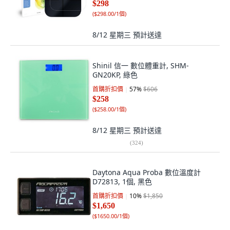
$298
(
$298.00/1個
)
8/12 星期三
預計送達
Shinil 信一 數位體重計, SHM-
GN20KP, 綠色
首購折扣價
57
%
$606
$258
(
$258.00/1個
)
8/12 星期三
預計送達
(
324
)
Daytona Aqua Proba 數位溫度計
D72813, 1個, 黑色
首購折扣價
10
%
$1,850
$1,650
(
$1650.00/1個
)