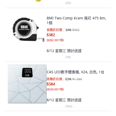
(
24
)
BMI Two Comp Kram 捲尺 475 8m,
1個
首購折扣價
34
%
$582
$382
(
$382.00/1個
)
8/12 星期三
預計送達
(
16
)
CAS LED數字體重機, X24, 白色, 1台
首購折扣價
63
%
$1,386
$504
(
$504.00/1個
)
8/12 星期三
預計送達
(
341
)