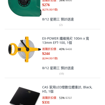
首購折扣價
54
%
$600
$276
(
$276.00/1個
)
8/12 星期三
預計送達
(
2
)
EX-POWER 纖維捲尺 100m x 寬
13mm EFT-100, 1個
首購折扣價
40
%
$408
$244
(
$244.00/1個
)
8/12 星期三
預計送達
(
10
)
CAS 家用LED燈數位體重計, Black,
H5, 1個
首購折扣價
53
%
$707
$331