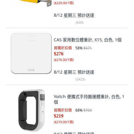
(
$229.00/1個
)
8/12 星期三
預計送達
(
620
)
CAS 家用數位體重計, X15, 白色, 1個
首購折扣價
58
%
$671
$276
(
$276.00/1個
)
8/12 星期三
預計送達
(
5425
)
Yoitch 便攜式手持搬運體重計, 白色, 1
個
首購折扣價
68
%
$700
$219
(
$219.00/1個
)