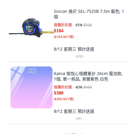
Sincon 捲尺 SEL-7525B 7.5m 藍色, 1
個
首購折扣價
45
%
$336
$184
(
$184.00/1個
)
8/12 星期三
預計送達
(
458
)
Kania 愉悅心情體重計 26cm 電池款,
1個, 單一商品, 漸層紫色 白色
首購折扣價
40
%
$500
$300
(
$300.00/1個
)
8/12 星期三
預計送達
(
90
)