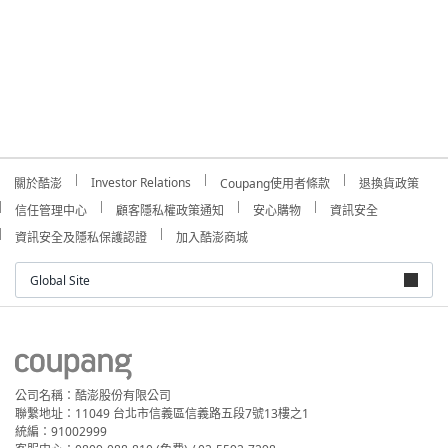
Investor Relations
關於酷澎
Coupang使用者條款
退換貨政策
信任管理中心
顧客隱私權政策通知
安心購物
資訊安全
資訊安全及隱私保護認證
加入酷澎商城
Global Site
公司名稱：酷澎股份有限公司
聯繫地址：11049 台北市信義區信義路五段7號13樓之1
統編：91002999