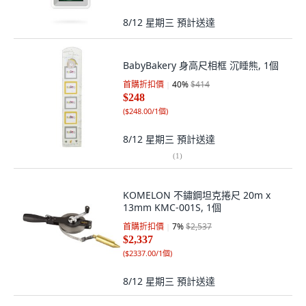
8/12 星期三
預計送達
BabyBakery 身高尺相框 沉睡熊, 1個
首購折扣價
40
%
$414
$248
(
$248.00/1個
)
8/12 星期三
預計送達
(
1
)
KOMELON 不鏽鋼坦克捲尺 20m x
13mm KMC-001S, 1個
首購折扣價
7
%
$2,537
$2,337
(
$2337.00/1個
)
8/12 星期三
預計送達