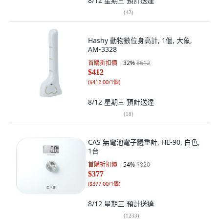
8/12 星期三
預計送達
(
42
)
Hashy 動物數位身高計, 1個, 大象,
AM-3328
首購折扣價
32
%
$612
$412
(
$412.00/1個
)
8/12 星期三
預計送達
(
18
)
CAS 無電池電子體重計, HE-90, 白色,
1台
首購折扣價
54
%
$820
$377
(
$377.00/1個
)
8/12 星期三
預計送達
(
1233
)