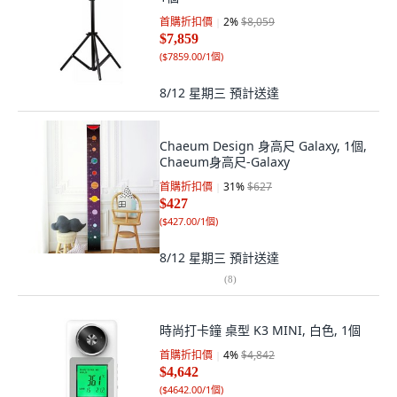
首購折扣價
2
%
$8,059
$7,859
(
$7859.00/1個
)
8/12 星期三
預計送達
Chaeum Design 身高尺 Galaxy, 1個,
Chaeum身高尺-Galaxy
首購折扣價
31
%
$627
$427
(
$427.00/1個
)
8/12 星期三
預計送達
(
8
)
時尚打卡鐘 桌型 K3 MINI, 白色, 1個
首購折扣價
4
%
$4,842
$4,642
(
$4642.00/1個
)