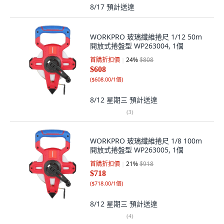
8/17
預計送達
WORKPRO 玻璃纖維捲尺 1/12 50m
開放式捲盤型 WP263004, 1個
首購折扣價
24
%
$808
$608
(
$608.00/1個
)
8/12 星期三
預計送達
(
3
)
WORKPRO 玻璃纖維捲尺 1/8 100m
開放式捲盤型 WP263005, 1個
首購折扣價
21
%
$918
$718
(
$718.00/1個
)
8/12 星期三
預計送達
(
4
)