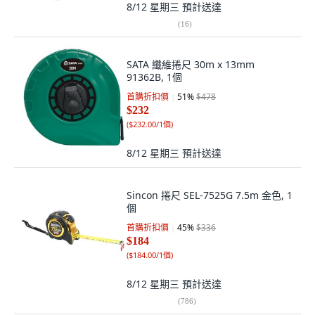
8/12 星期三
預計送達
(
16
)
SATA 纖維捲尺 30m x 13mm
91362B, 1個
首購折扣價
51
%
$478
$232
(
$232.00/1個
)
8/12 星期三
預計送達
Sincon 捲尺 SEL-7525G 7.5m 金色, 1
個
首購折扣價
45
%
$336
$184
(
$184.00/1個
)
8/12 星期三
預計送達
(
786
)