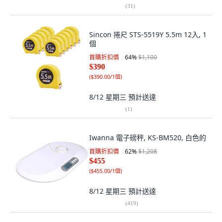
(
31
)
Sincon 捲尺 STS-5519Y 5.5m 12入, 1
個
首購折扣價
64
%
$1,100
$390
(
$390.00/1個
)
8/12 星期三
預計送達
(
1
)
Iwanna 電子磅秤, KS-BM520, 白色的
首購折扣價
62
%
$1,208
$455
(
$455.00/1個
)
8/12 星期三
預計送達
(
419
)