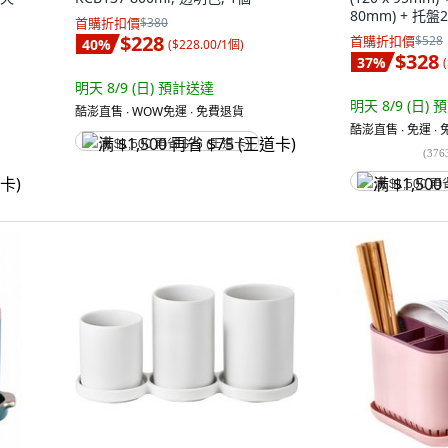
80mm) + 托盤20
首購折扣價
$380
18mm, 1組, 
$228
首購折扣價
$528
40
%
(
$228.00/1個
)
$328
37
%
(
明天 8/9 (日)
預計送達
明天 8/9 (日)
預
酷澎直售 ∙ WOW免運 ∙ 免費退貨
酷澎直售 ∙ 免運 ∙
满 $1,500 再省 $75 (王道卡)
(
376
满 $1,500 再