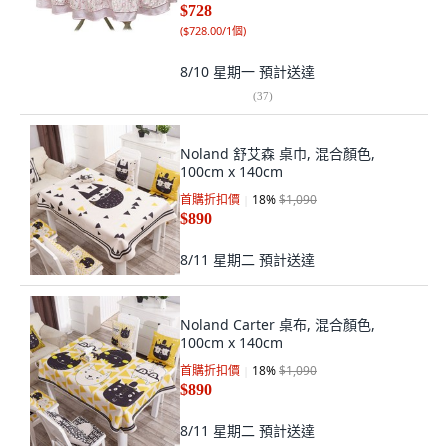
$728
(
$728.00/1個
)
8/10 星期一
預計送達
(
37
)
Noland 舒艾森 桌巾, 混合顏色,
100cm x 140cm
首購折扣價
18
%
$1,090
$890
8/11 星期二
預計送達
Noland Carter 桌布, 混合顏色,
100cm x 140cm
首購折扣價
18
%
$1,090
$890
8/11 星期二
預計送達