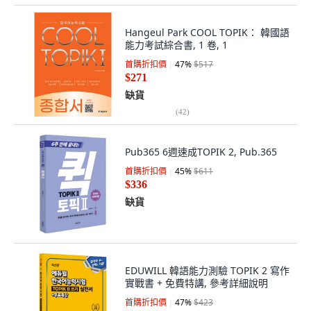
Hangeul Park COOL TOPIK： 韓國語
能力考試綜合書, 1 卷, 1
首購折扣價
47
%
$517
$271
缺貨
(
42
)
Pub365 6週速成TOPIK 2, Pub.365
首購折扣價
45
%
$611
$336
缺貨
EDUWILL 韓語能力測驗 TOPIK 2 寫作
實戰書 + 免費特講, 參考詳細說明
首購折扣價
47
%
$423