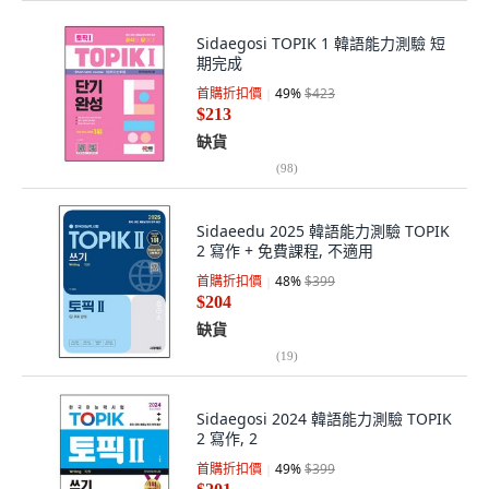
Sidaegosi TOPIK 1 韓語能力測驗 短
期完成
首購折扣價
49
%
$423
$213
缺貨
(
98
)
Sidaeedu 2025 韓語能力測驗 TOPIK
2 寫作 + 免費課程, 不適用
首購折扣價
48
%
$399
$204
缺貨
(
19
)
Sidaegosi 2024 韓語能力測驗 TOPIK
2 寫作, 2
首購折扣價
49
%
$399