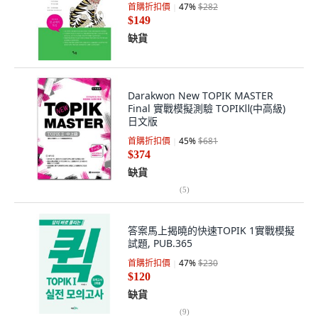
首購折扣價
47
%
$282
$149
缺貨
Darakwon New TOPIK MASTER
Final 實戰模擬測驗 TOPIKⅡ(中高級)
日文版
首購折扣價
45
%
$681
$374
缺貨
(
5
)
答案馬上揭曉的快速TOPIK 1實戰模擬
試題, PUB.365
首購折扣價
47
%
$230
$120
缺貨
(
9
)