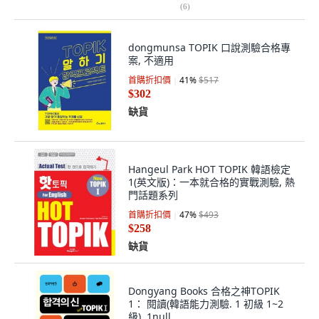
(
6
)
dongmunsa TOPIK 口說測驗合格專
案, 不適用
首購折扣價
41
%
$517
$302
缺貨
Hangeul Park HOT TOPIK 韓語檢定
1(英文版)：一本就合格的實戰測驗, 熱
門話題系列
首購折扣價
47
%
$493
$258
缺貨
Dongyang Books 合格之神TOPIK
1： 閱讀(韓語能力測驗. 1 初級 1~2
級), 1null