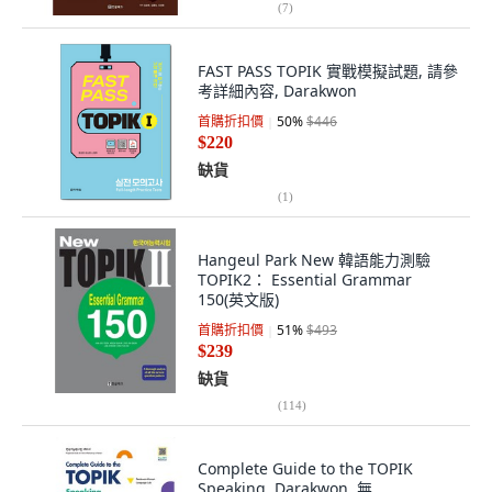
(
7
)
FAST PASS TOPIK 實戰模擬試題, 請參
考詳細內容, Darakwon
首購折扣價
50
%
$446
$220
缺貨
(
1
)
Hangeul Park New 韓語能力測驗
TOPIK2： Essential Grammar
150(英文版)
首購折扣價
51
%
$493
$239
缺貨
(
114
)
Complete Guide to the TOPIK
Speaking, Darakwon, 無