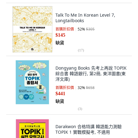
Talk To Me In Korean Level 7,
Longtailbooks
首購折扣價
52
%
$305
$145
缺貨
(
17
)
Dongyang Books 先考上再說 TOPIK
綜合書 韓語銀行, 第2冊, 東洋圖書(東
洋文庫)
首購折扣價
32
%
$658
$441
缺貨
(
3
)
Darakwon 合格特講 韓語能力測驗
TOPIK 1 實戰模擬考, 不適用