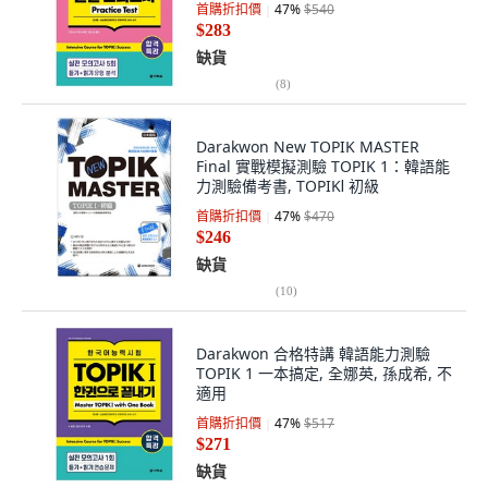
首購折扣價
47
%
$540
$283
缺貨
(
8
)
Darakwon New TOPIK MASTER
Final 實戰模擬測驗 TOPIK 1：韓語能
力測驗備考書, TOPIKⅠ 初級
首購折扣價
47
%
$470
$246
缺貨
(
10
)
Darakwon 合格特講 韓語能力測驗
TOPIK 1 一本搞定, 全娜英, 孫成希, 不
適用
首購折扣價
47
%
$517
$271
缺貨