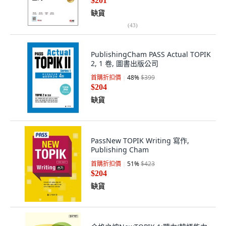
$201
缺貨
(
43
)
PublishingCham PASS Actual TOPIK
2, 1 卷, 圖書出版公司
首購折扣價
48
%
$399
$204
缺貨
PassNew TOPIK Writing 寫作,
Publishing Cham
首購折扣價
51
%
$423
$204
缺貨