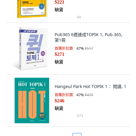
$221
缺貨
(
4
)
Pub365 6週速成TOPIK 1, Pub.365,
第1冊
首購折扣價
47
%
$517
$271
缺貨
Hangeul Park Hot TOPIK 1： 閱讀, 1
首購折扣價
47
%
$470
$246
缺貨
(
17
)