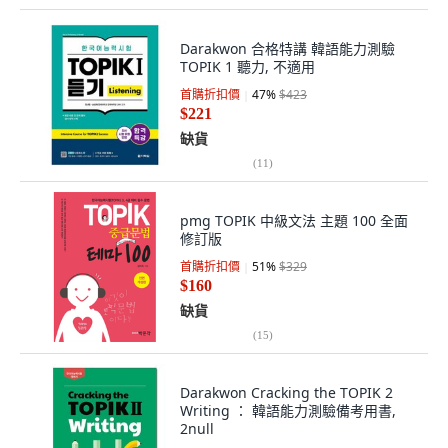
Darakwon 合格特講 韓語能力測驗
TOPIK 1 聽力, 不適用
首購折扣價
47
%
$423
$221
缺貨
(
11
)
pmg TOPIK 中級文法 主題 100 全面
修訂版
首購折扣價
51
%
$329
$160
缺貨
(
15
)
Darakwon Cracking the TOPIK 2
Writing ： 韓語能力測驗備考用書,
2null