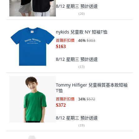
8/12 星期三
預計送達
(
20
)
nykids 兒童款 NY 短袖T恤
首購折扣價
46
%
$303
$163
8/12 星期三
預計送達
(
13
)
Tommy Hilfiger 兒童棉質基本款短袖
T恤
首購折扣價
34
%
$572
$372
8/12 星期三
預計送達
(
19
)