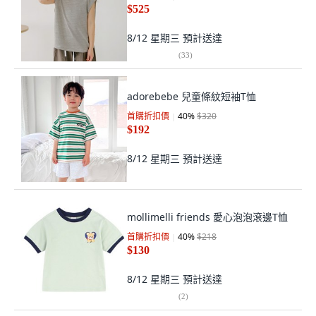
$525
8/12 星期三
預計送達
(
33
)
adorebebe 兒童條紋短袖T恤
首購折扣價
40
%
$320
$192
8/12 星期三
預計送達
mollimelli friends 愛心泡泡滾邊T恤
首購折扣價
40
%
$218
$130
8/12 星期三
預計送達
(
2
)