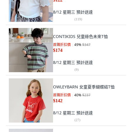
8/12 星期三
預計送達
(
119
)
CONTIKIDS 兒童綠色未來T恤
首購折扣價
49
%
$347
$174
8/12 星期三
預計送達
(
9
)
OWLEYBARN 女童夏季蝴蝶結T恤
首購折扣價
40
%
$237
$142
8/12 星期三
預計送達
(
27
)