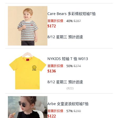
Care Bears 多彩條紋短袖T恤
首購折扣價
40
%
$287
$172
8/12 星期三
預計送達
NYKIDS 短袖 T 恤 W013
首購折扣價
50
%
$274
$136
8/12 星期三
預計送達
(
922
)
Arbe 女童波浪紋短袖T恤
首購折扣價
57
%
$290
$122