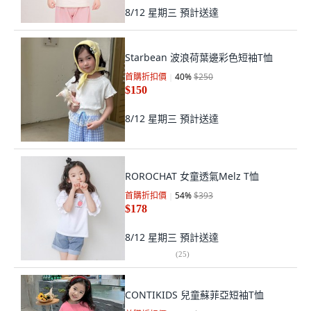
8/12 星期三
預計送達
Starbean 波浪荷葉邊彩色短袖T恤
首購折扣價
40
%
$250
$150
8/12 星期三
預計送達
ROROCHAT 女童透氣Melz T恤
首購折扣價
54
%
$393
$178
8/12 星期三
預計送達
(
25
)
CONTIKIDS 兒童蘇菲亞短袖T恤