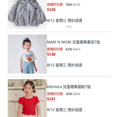
首購折扣價
58
%
$774
$320
8/12 星期三
預計送達
(
70
)
MARI N MORI 兒童蘋果番茄T恤
首購折扣價
62
%
$397
$148
8/12 星期三
預計送達
kikimora 兒童糖果圓點T恤
首購折扣價
40
%
$403
$241
8/12 星期三
預計送達