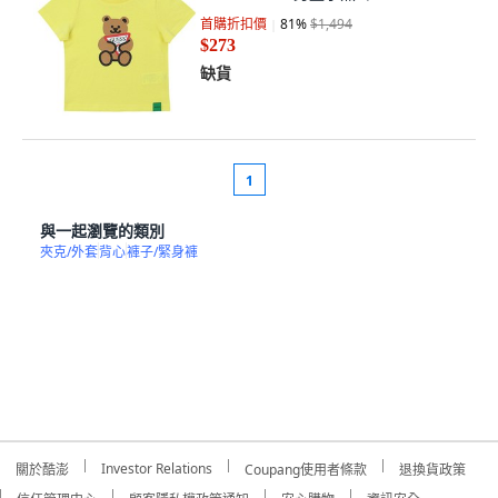
首購折扣價
81
%
$1,494
$273
缺貨
1
與一起瀏覽的類別
夾克/外套
背心
褲子/緊身褲
Investor Relations
關於酷澎
Coupang使用者條款
退換貨政策