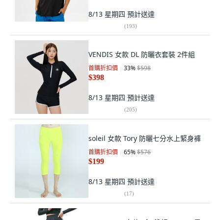
8/13 星期四
預計送達
(
193
)
VENDIS 女款 DL 防曬衣套裝 2件組
首購折扣價
33
%
$598
$398
8/13 星期四
預計送達
(
205
)
soleil 女款 Tory 防曬七分水上緊身褲
首購折扣價
65
%
$576
$199
8/13 星期四
預計送達
(
17
)