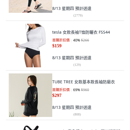
8/13 星期四
預計送達
(
2779
)
tesla 女款長袖T恤防曬衣 FSS44
首購折扣價
40
%
$266
$159
8/13 星期四
預計送達
(
129
)
TUBE TREE 女款基本款長袖防磨衣
首購折扣價
69
%
$960
$297
8/13 星期四
預計送達
(
808
)