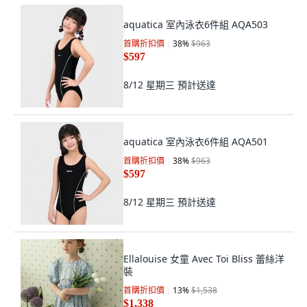
aquatica 室內泳衣6件組 AQA503
首購折扣價
38
%
$963
$597
8/12 星期三
預計送達
aquatica 室內泳衣6件組 AQA501
首購折扣價
38
%
$963
$597
8/12 星期三
預計送達
Ellalouise 女童 Avec Toi Bliss 蕾絲洋
裝
首購折扣價
13
%
$1,538
$1,338