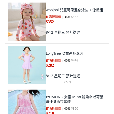
woojooi 兒童莓果連身泳裝 + 泳帽組
首購折扣價
36
%
$552
$352
8/12 星期三
預計送達
LollyTree 女童連身泳裝
首購折扣價
40
%
$471
$282
8/12 星期三
預計送達
(
227
)
IYUMONG 女童 Miho 鯨魚傘狀荷葉
邊連身泳衣套裝
首購折扣價
40
%
$350
$210