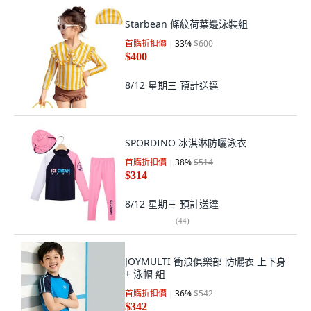
Starbean 條紋荷葉邊泳裝組
首購折扣價
33
%
$600
$400
8/12 星期三
預計送達
SPORDINO 冰淇淋防曬泳衣
首購折扣價
38
%
$514
$314
8/12 星期三
預計送達
(
44
)
JOYMULTI 衝浪俱樂部 防曬衣 上下身
+ 泳帽 組
首購折扣價
36
%
$542
$342