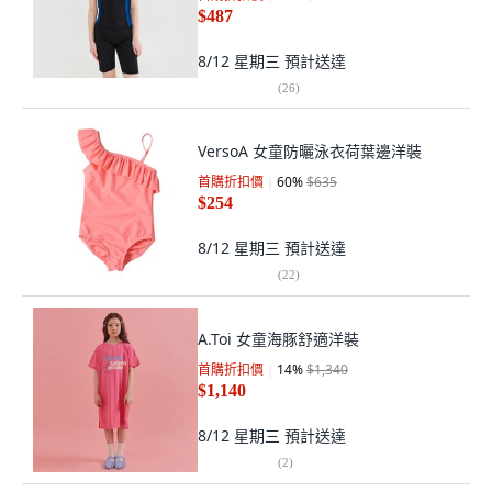
$487
8/12 星期三
預計送達
(
26
)
VersoA 女童防曬泳衣荷葉邊洋裝
首購折扣價
60
%
$635
$254
8/12 星期三
預計送達
(
22
)
A.Toi 女童海豚舒適洋裝
首購折扣價
14
%
$1,340
$1,140
8/12 星期三
預計送達
(
2
)