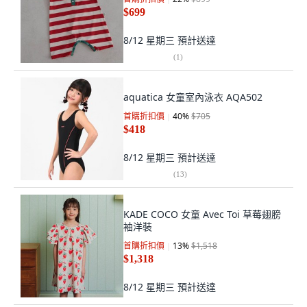
$699
8/12 星期三
預計送達
(
1
)
aquatica 女童室內泳衣 AQA502
首購折扣價
40
%
$705
$418
8/12 星期三
預計送達
(
13
)
KADE COCO 女童 Avec Toi 草莓翅膀
袖洋裝
首購折扣價
13
%
$1,518
$1,318
8/12 星期三
預計送達