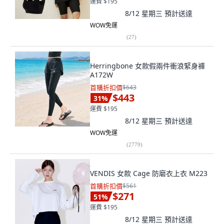
運費 $195
8/12 星期三
預計送達
WOW免運
(
27
)
Herringbone 女款假兩件衝浪緊身褲
A172W
首購折扣價
$643
$443
31
%
運費 $195
8/12 星期三
預計送達
WOW免運
(
2779
)
VENDIS 女款 Cage 防磨衣上衣 M223
首購折扣價
$561
$271
51
%
運費 $195
8/12 星期三
預計送達