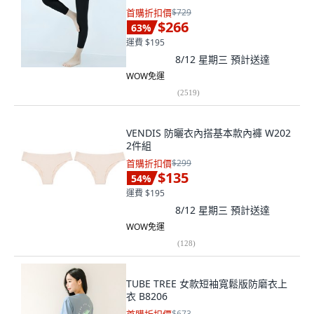
首購折扣價
$729
$266
63
%
運費 $195
8/12 星期三
預計送達
WOW免運
(
2519
)
VENDIS 防曬衣內搭基本款內褲 W202
2件組
首購折扣價
$299
$135
54
%
運費 $195
8/12 星期三
預計送達
WOW免運
(
128
)
TUBE TREE 女款短袖寬鬆版防磨衣上
衣 B8206
$673