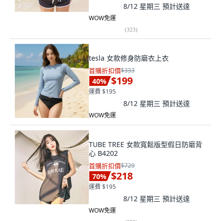
8/12 星期三
預計送達
WOW免運
(
323
)
tesla 女款修身防磨衣上衣
首購折扣價
$333
$199
40
%
運費 $195
8/12 星期三
預計送達
WOW免運
TUBE TREE 女款寬鬆版型假日防磨背
心 B4202
首購折扣價
$729
$218
70
%
運費 $195
8/12 星期三
預計送達
WOW免運