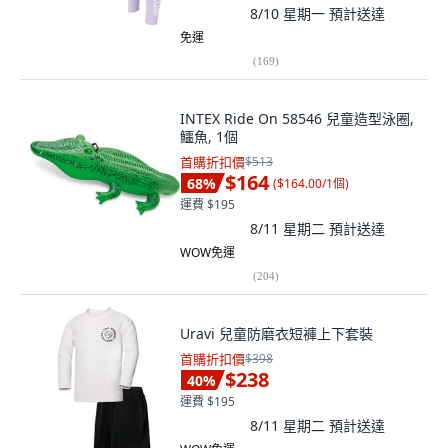
8/10 星期一
預計送達
免運
(
169
)
INTEX Ride On 58546 兒童造型泳圈,
鱷魚, 1個
首購折扣價
$513
$164
68
%
(
$164.00/1個
)
運費 $195
8/11 星期二
預計送達
WOW免運
(
204
)
Uravi 兒童防磨衣短褲上下套裝
首購折扣價
$398
$238
40
%
運費 $195
8/11 星期二
預計送達