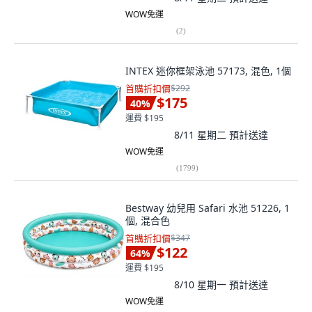
WOW免運
(
2
)
INTEX 迷你框架泳池 57173, 混色, 1個
首購折扣價
$292
$175
40
%
運費 $195
8/11 星期二
預計送達
WOW免運
(
1799
)
Bestway 幼兒用 Safari 水池 51226, 1
個, 混合色
首購折扣價
$347
$122
64
%
運費 $195
8/10 星期一
預計送達
WOW免運