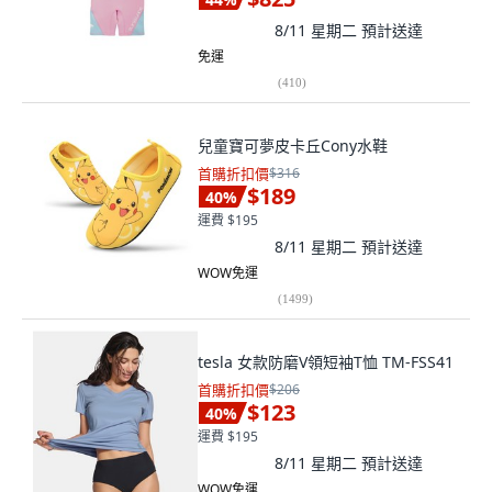
8/11 星期二
預計送達
免運
(
410
)
兒童寶可夢皮卡丘Cony水鞋
首購折扣價
$316
$189
40
%
運費 $195
8/11 星期二
預計送達
WOW免運
(
1499
)
tesla 女款防磨V領短袖T恤 TM-FSS41
首購折扣價
$206
$123
40
%
運費 $195
8/11 星期二
預計送達
WOW免運