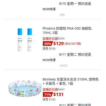
8/10 星期一
預計送達
WOW免運
(
34
)
Phoenix 防霧劑 PNA-500 海綿型,
10ml, 2個
首購折扣價
$259
$129
50
%
(
$64.50/1個
)
運費 $195
8/11 星期二
預計送達
WOW免運
(
1927
)
Bestway 兒童深水泳池 51004, 透明色
+ 天藍色 + 紫色, 1個
首購折扣價
$467
$131
71
%
運費 $195
8/11 星期二
預計送達