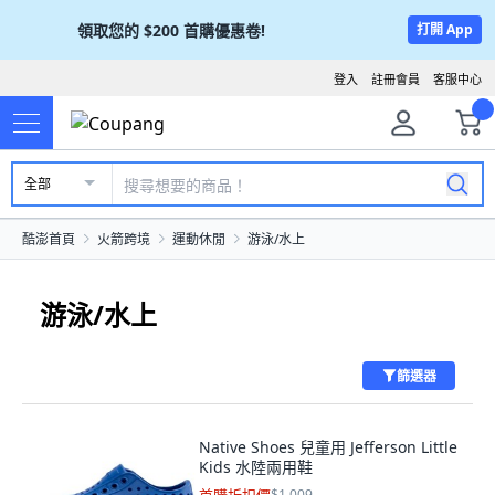
領取您的
$200
首購優惠卷!
打開 App
登入
註冊會員
客服中心
全部
酷澎首頁
火箭跨境
運動休閒
游泳/水上
游泳/水上
篩選器
Native Shoes 兒童用 Jefferson Little
Kids 水陸兩用鞋
$1,009