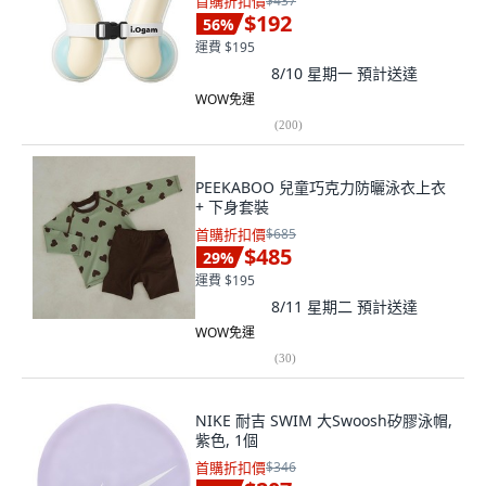
首購折扣價
$437
$192
56
%
運費 $195
8/10 星期一
預計送達
WOW免運
(
200
)
PEEKABOO 兒童巧克力防曬泳衣上衣
+ 下身套裝
首購折扣價
$685
$485
29
%
運費 $195
8/11 星期二
預計送達
WOW免運
(
30
)
NIKE 耐吉 SWIM 大Swoosh矽膠泳帽,
紫色, 1個
首購折扣價
$346