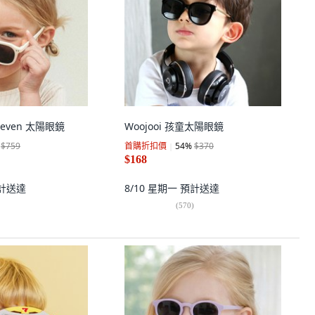
 Leven 太陽眼鏡
Woojooi 孩童太陽眼鏡
$759
首購折扣價
54
%
$370
$168
計送達
8/10 星期一
預計送達
(
570
)