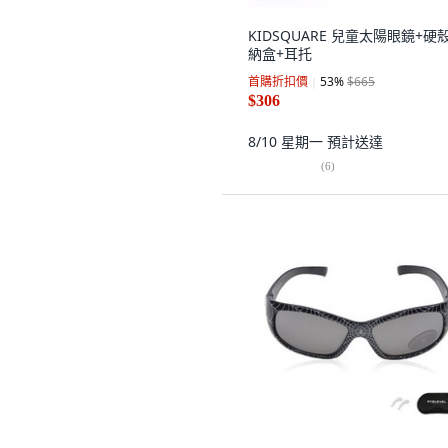
KIDSQUARE 兒童太陽眼鏡+硬
納盒+耳托
首購折扣價
53
%
$665
$306
8/10 星期一
預計送達
(
6
)