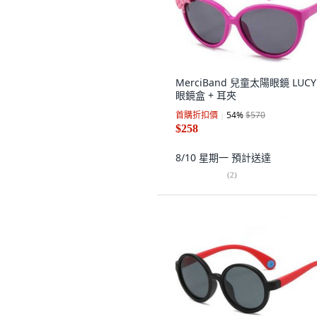
MerciBand 兒童太陽眼鏡 LUCY
眼鏡盒 + 耳夾
首購折扣價
54
%
$570
$258
8/10 星期一
預計送達
(
2
)