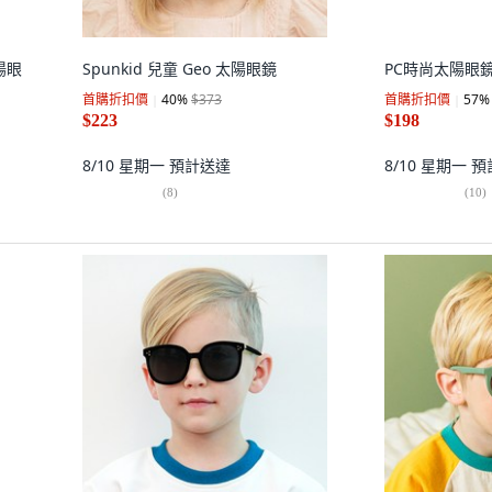
陽眼
Spunkid 兒童 Geo 太陽眼鏡
PC時尚太陽眼鏡 
首購折扣價
40
%
$373
首購折扣價
57
%
$223
$198
8/10 星期一
預計送達
8/10 星期一
預
(
8
)
(
10
)