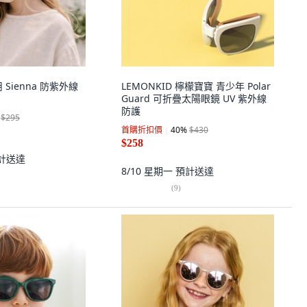
Sienna 防紫外線
LEMONKID 檸檬寶寶 青少年 Polar
Guard 可折疊太陽眼鏡 UV 紫外線
防護
$295
首購折扣價
40
%
$430
$258
計送達
8/10 星期一
預計送達
(
9
)