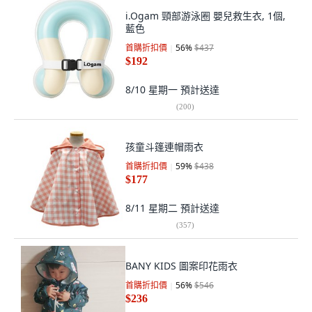
i.Ogam 頸部游泳圈 嬰兒救生衣, 1個,
藍色
首購折扣價
56
%
$437
$192
8/10 星期一
預計送達
(
200
)
孩童斗篷連帽雨衣
首購折扣價
59
%
$438
$177
8/11 星期二
預計送達
(
357
)
BANY KIDS 圖案印花雨衣
首購折扣價
56
%
$546
$236