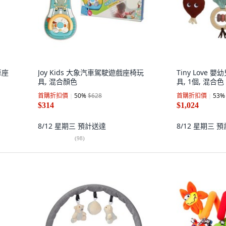
汽車座
Joy Kids 大象汽車駕駛遊戲座椅玩
Tiny Love
具, 混合顏色
具, 1個, 混合色
首購折扣價
50
%
$628
首購折扣價
53
%
$314
$1,024
8/12 星期三
預計送達
8/12 星期三
預
(
98
)