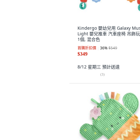
Kindergo 嬰幼兒用 Galaxy Mus
Light 嬰兒推車 汽車座椅 吊飾玩
1個, 混合色
首購折扣價
36
%
$549
$349
8/12 星期三
預計送達
(
3
)