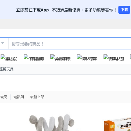
立即前往下載App
不錯過最新優惠、更多功能等著你！
下載
嬰幼兒
保健醫療
美妝保養
個人清潔
玩具休閒
全座椅玩具
格最高
最熱銷
最新上架