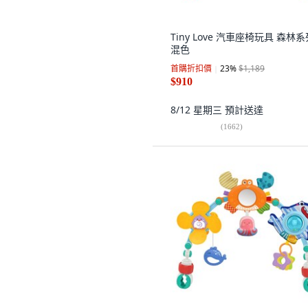
Tiny Love 汽車座椅玩具 森林系
混色
首購折扣價
23
%
$1,189
$910
8/12 星期三
預計送達
(
1662
)