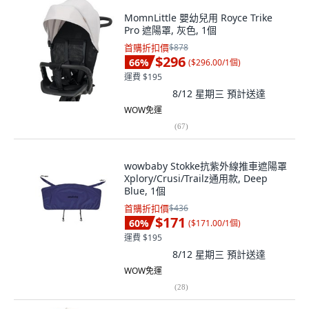
MomnLittle 嬰幼兒用 Royce Trike
Pro 遮陽罩, 灰色, 1個
首購折扣價
$878
$296
66
%
(
$296.00/1個
)
運費 $195
8/12 星期三
預計送達
WOW免運
(
67
)
wowbaby Stokke抗紫外線推車遮陽罩
Xplory/Crusi/Trailz通用款, Deep
Blue, 1個
首購折扣價
$436
$171
60
%
(
$171.00/1個
)
運費 $195
8/12 星期三
預計送達
WOW免運
(
28
)