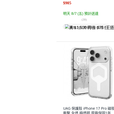
$905
明天 8/7 (五)
預計送達
(
39
)
满 $1,500 再省 $75 (王道卡)
UAG 保護殼 iPhone 17 Pro 磁
衝擊 全透 極透明 原廠保固1年