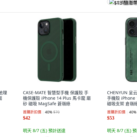
$13 酷澎幣
家地理
CASE-MATE 智慧型手機 保護殼 手
CHENYUN 
面
機保護殼 iPhone 14 Plus 馬卡龍 磨
手機殼 iPhone
砂 磁吸 MagSafe 蒼嶺綠
磁吸支架 倉嶺
首購折扣價
40
%
$70
首購折扣價
40
%
$42
$53
明天 8/7 (五)
預計送達
明天 8/7 (五)
預