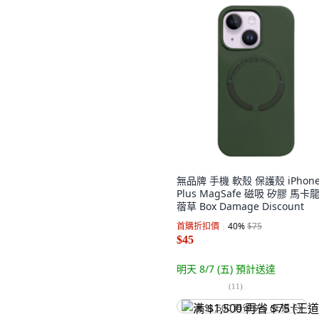
無品牌 手機 軟殼 保護殼 iPhone
Plus MagSafe 磁吸 矽膠 馬卡
蓿草 Box Damage Discount
首購折扣價
40
%
$75
$45
明天 8/7 (五)
預計送達
(
11
)
满 $1,500 再省 $75 (王道卡)