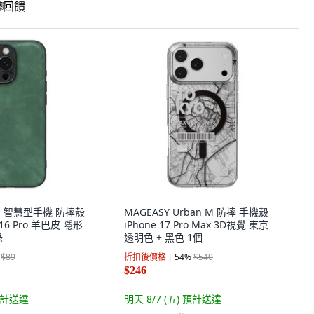
回饋
呈云 智慧型手機 防摔殼
MAGEASY Urban M 防摔 手機殼
 16 Pro 羊巴皮 隱形
iPhone 17 Pro Max 3D視覺 東京
綠
透明色 + 黑色 1個
$89
折扣後價格
54
%
$540
$246
計送達
明天 8/7 (五)
預計送達