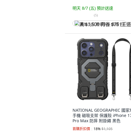
明天 8/7 (五)
預計送達
(
5
)
满 $1,500 再省 $75 (王道卡)
NATIONAL GEOGRAPHIC 國
手機 磁吸支架 保護殼 iPhone 1
Pro Max 防摔 附掛繩 黑色
首購折扣價
18
%
$1,105