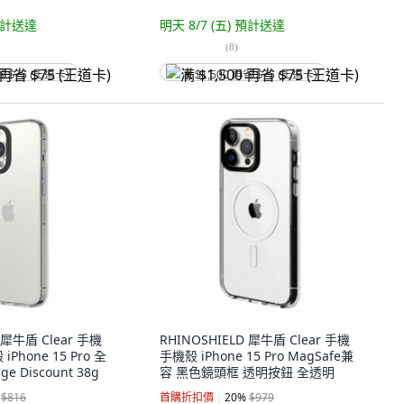
計送達
明天 8/7 (五)
預計送達
(
8
)
省 $75 (王道卡)
满 $1,500 再省 $75 (王道卡)
 犀牛盾 Clear 手機
RHINOSHIELD 犀牛盾 Clear 手機
Phone 15 Pro 全
手機殼 iPhone 15 Pro MagSafe兼
e Discount 38g
容 黑色鏡頭框 透明按鈕 全透明
$816
首購折扣價
20
%
$979