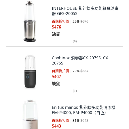
INTERHOUSE 紫外線多功能餐具消毒
器 GES-2005S
首購折扣價
29
%
$676
$476
缺貨
(
6
)
Coobinox 消毒器CX-207SS, CX-
207SS
首購折扣價
29
%
$667
$467
缺貨
(
1
)
En tus manos 紫外線多功能清潔機
EM-P4000, EM-P4000（白色）
首購折扣價
31
%
$643
$443