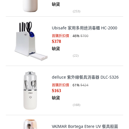
缺貨
(
253
)
Ubisafe 家用多用途消毒櫃 HC-2000
首購折扣價
46
%
$700
$378
缺貨
(
22
)
delluce 紫外線餐具消毒器 DLC-S326
首購折扣價
61
%
$424
$163
缺貨
(
168
)
VAIMAR Bortega Etere UV 餐具殺菌