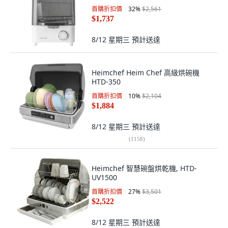
首購折扣價
32
%
$2,561
$1,737
8/12 星期三
預計送達
Heimchef Heim Chef 高級烘碗機
HTD-350
首購折扣價
10
%
$2,104
$1,884
8/12 星期三
預計送達
(
1158
)
Heimchef 智慧碗盤烘乾機, HTD-
UV1500
首購折扣價
27
%
$3,501
$2,522
8/12 星期三
預計送達