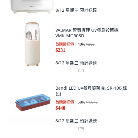
8/12 星期三
預計送達
VAIMAR 智慧護理 UV餐具殺菌機,
VMK-MO508D
首購折扣價
40
%
$385
$231
8/12 星期三
預計送達
(
17
)
Bandi LED UV餐具殺菌機, SR-100(棕
色)
首購折扣價
58
%
$1,075
$448
8/12 星期三
預計送達
(
20
)