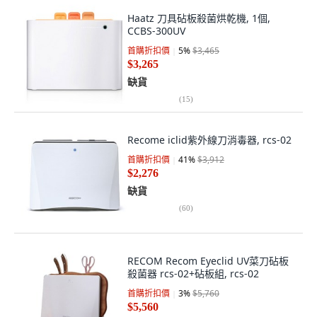
Haatz 刀具砧板殺菌烘乾機, 1個,
CCBS-300UV
首購折扣價
5
%
$3,465
$3,265
缺貨
(
15
)
Recome iclid紫外線刀消毒器, rcs-02
首購折扣價
41
%
$3,912
$2,276
缺貨
(
60
)
RECOM Recom Eyeclid UV菜刀砧板
殺菌器 rcs-02+砧板組, rcs-02
首購折扣價
3
%
$5,760
$5,560