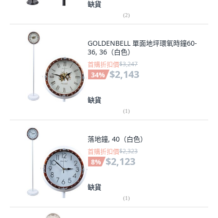
缺貨
(
2
)
GOLDENBELL 單面地坪環氧時鐘60-
36, 36（白色）
首購折扣價
$3,247
$2,143
34
%
缺貨
(
1
)
落地鐘, 40（白色）
首購折扣價
$2,323
$2,123
8
%
缺貨
(
1
)