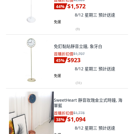
首購折扣價
$1,572
44
%
8/12 星期三
預計送達
免運
(
9
)
免釘黏貼靜音立鐘, 象牙白
首購折扣價
$1,707
$923
45
%
8/12 星期三
預計送達
免運
(
31
)
SweetHeart 靜音玫瑰金立式時鐘, 海
軍藍
首購折扣價
$1,778
$1,094
38
%
8/12 星期三
預計送達