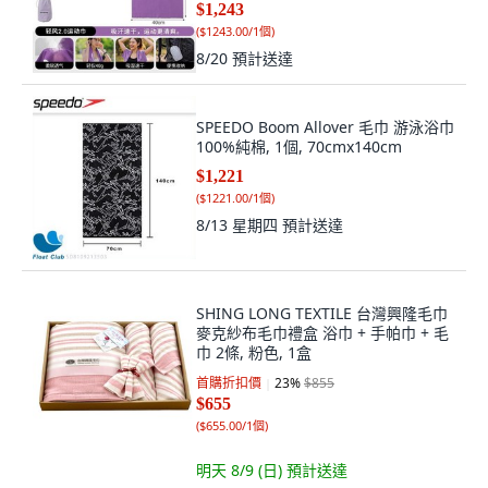
$1,243
(
$1243.00/1個
)
8/20
預計送達
SPEEDO Boom Allover 毛巾 游泳浴巾
100%純棉, 1個, 70cmx140cm
$1,221
(
$1221.00/1個
)
8/13 星期四
預計送達
SHING LONG TEXTILE 台灣興隆毛巾
麥克紗布毛巾禮盒 浴巾 + 手帕巾 + 毛
巾 2條, 粉色, 1盒
首購折扣價
23
%
$855
$655
(
$655.00/1個
)
明天 8/9 (日)
預計送達