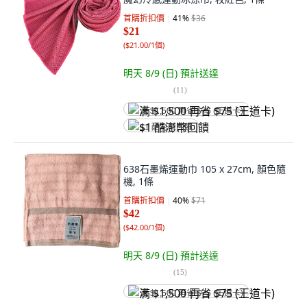
首購折扣價
41
%
$36
$21
(
$21.00/1個
)
明天 8/9 (日)
預計送達
(
11
)
满 $1,500 再省 $75 (王道卡)
$1 酷澎幣回饋
638石墨烯運動巾 105 x 27cm, 顏色隨
機, 1條
首購折扣價
40
%
$71
$42
(
$42.00/1個
)
明天 8/9 (日)
預計送達
(
15
)
满 $1,500 再省 $75 (王道卡)