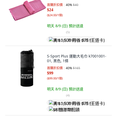
首購折扣價
40
%
$40
$24
(
$24.00/1個
)
明天 8/9 (日)
預計送達
(
5
)
满 $1,500 再省 $75 (王道卡)
S-Sport Plus 運動大毛巾 k7001001-
01, 黑色, 1條
首購折扣價
40
%
$165
$99
(
$99.00/1個
)
明天 8/9 (日)
預計送達
(
4
)
满 $1,500 再省 $75 (王道卡)
$8 酷澎幣回饋