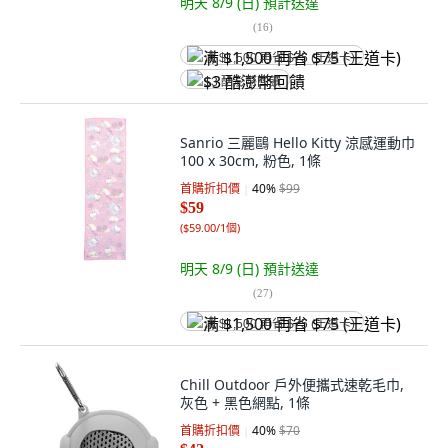
明天 8/9 (日)
預計送達
(
16
)
满 $1,500 再省 $75 (王道卡)
$3 酷澎幣回饋
Sanrio 三麗鷗 Hello Kitty 涼感運動巾
100 x 30cm, 粉色, 1條
首購折扣價
40
%
$99
$59
(
$59.00/1個
)
明天 8/9 (日)
預計送達
(
27
)
满 $1,500 再省 $75 (王道卡)
Chill Outdoor 戶外便攜式速乾毛巾,
灰色 + 黑色網點, 1條
首購折扣價
40
%
$70