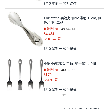
8/10 星期一
預計送達
Christofle 嬰幼兒用Vivi湯匙 13cm, 銀
色, 1個, 單品
首購折扣價
4
%
$4,661
$4,461
(
$4461.00/1套
)
8/10 星期一
預計送達
小熊不鏽鋼叉, 單品, 單一顏色, 4個
首購折扣價
46
%
$329
$175
(
$43.75/1套
)
8/10 星期一
預計送達
(
26
)