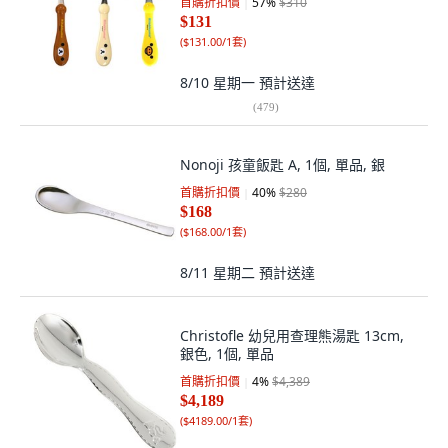
首購折扣價
57
%
$310
$131
(
$131.00/1套
)
8/10 星期一
預計送達
(
479
)
Nonoji 孩童飯匙 A, 1個, 單品, 銀
首購折扣價
40
%
$280
$168
(
$168.00/1套
)
8/11 星期二
預計送達
Christofle 幼兒用查理熊湯匙 13cm,
銀色, 1個, 單品
首購折扣價
4
%
$4,389
$4,189
(
$4189.00/1套
)