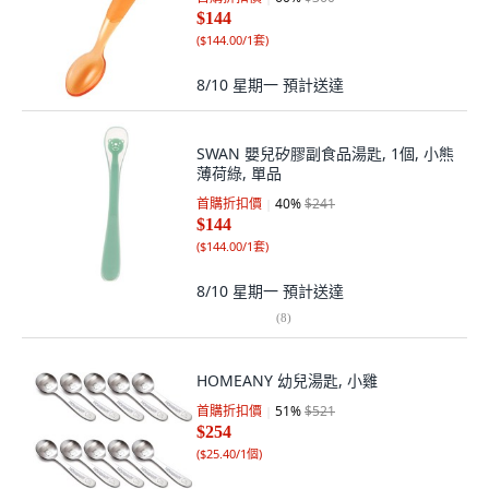
$144
(
$144.00/1套
)
8/10 星期一
預計送達
SWAN 嬰兒矽膠副食品湯匙, 1個, 小熊
薄荷綠, 單品
首購折扣價
40
%
$241
$144
(
$144.00/1套
)
8/10 星期一
預計送達
(
8
)
HOMEANY 幼兒湯匙, 小雞
首購折扣價
51
%
$521
$254
(
$25.40/1個
)