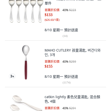
單件
首購折扣價
40
%
$223
$133
(
$26.60/1套
)
8/10 星期一
預計送達
(
14
)
MAHO CUTLERY 孩童湯匙, 버건디와
인, 3개
首購折扣價
40
%
$259
$155
8/10 星期一
預計送達
(
1174
)
catkin lightly 素色兒童湯匙, 混合顏
色, 4個
首購折扣價
40
%
$291