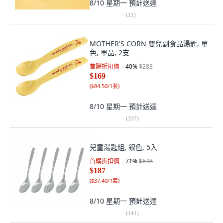
8/10 星期一
預計送達
(
11
)
MOTHER'S CORN 嬰兒副食品湯匙, 單
色, 單品, 2支
首購折扣價
40
%
$283
$169
(
$84.50/1套
)
8/10 星期一
預計送達
(
337
)
兒童湯匙組, 銀色, 5入
首購折扣價
71
%
$648
$187
(
$37.40/1套
)
8/10 星期一
預計送達
(
141
)