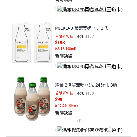
满 $1,500 再省 $75 (王道卡)
MILKLAB 嚴選豆奶, 1L, 2瓶
首購折扣價
40
%
$172
$103
(
$5.15/100ml
)
暫時缺貨
满 $1,500 再省 $75 (王道卡)
羅董 2倍濃無糖豆奶, 245ml, 3瓶
首購折扣價
40
%
$150
$90
(
$12.25/100ml
)
暫時缺貨
(
1
)
满 $1,500 再省 $75 (王道卡)