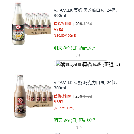
VITAMILK 豆奶 黑芝麻口味, 24個,
300ml
首購折扣價
20
%
$984
$784
(
$10.89/100ml
)
明天 8/9 (日)
預計送達
(
8
)
满 $1,500 再省 $75 (王道卡)
VITAMILK 豆奶 巧克力口味, 24個,
300ml
首購折扣價
25
%
$792
$592
(
$8.22/100ml
)
明天 8/9 (日)
預計送達
(
14
)