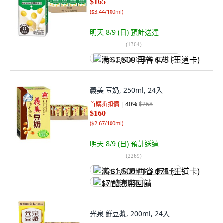
$165
(
$3.44/100ml
)
明天 8/9 (日)
預計送達
(
1364
)
满 $1,500 再省 $75 (王道卡)
義美 豆奶, 250ml, 24入
首購折扣價
40
%
$268
$160
(
$2.67/100ml
)
明天 8/9 (日)
預計送達
(
2269
)
满 $1,500 再省 $75 (王道卡)
$7 酷澎幣回饋
光泉 鮮豆漿, 200ml, 24入