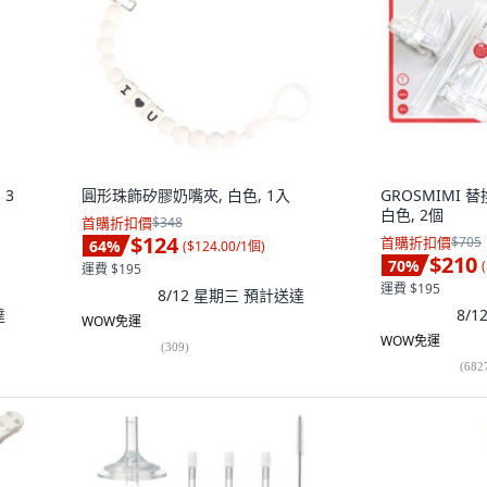
 3
圓形珠飾矽膠奶嘴夾, 白色, 1入
GROSMIMI 
白色, 2個
首購折扣價
$348
$124
首購折扣價
$705
64
%
(
$124.00/1個
)
$210
70
%
(
運費 $195
運費 $195
8/12 星期三
預計送達
達
8/
WOW免運
WOW免運
(
309
)
(
682