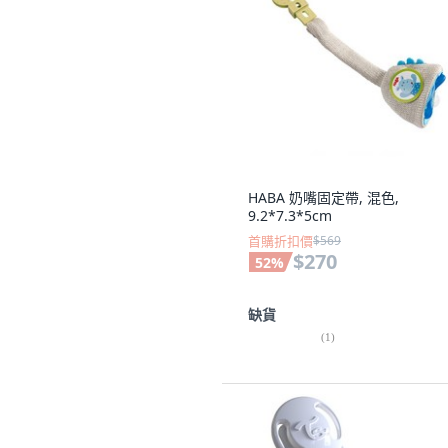
HABA 奶嘴固定帶, 混色,
9.2*7.3*5cm
首購折扣價
$569
$270
52
%
缺貨
(
1
)