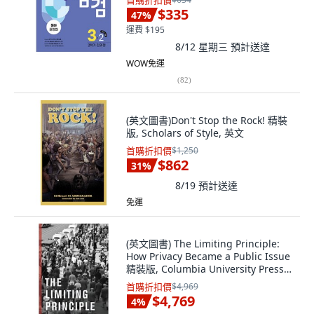
首購折扣價
$335
47
%
運費 $195
8/12 星期三
預計送達
WOW免運
(
82
)
(英文圖書)Don't Stop the Rock! 精裝
版, Scholars of Style, 英文
首購折扣價
$1,250
$862
31
%
8/19
預計送達
免運
(英文圖書) The Limiting Principle:
How Privacy Became a Public Issue
精裝版, Columbia University Press,
英文
首購折扣價
$4,969
$4,769
4
%