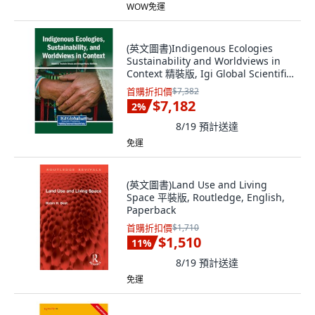
WOW免運
(英文圖書)Indigenous Ecologies
Sustainability and Worldviews in
Context 精裝版, Igi Global Scientific
Publi..., 英文
首購折扣價
$7,382
$7,182
2
%
8/19
預計送達
免運
(英文圖書)Land Use and Living
Space 平裝版, Routledge, English,
Paperback
首購折扣價
$1,710
$1,510
11
%
8/19
預計送達
免運