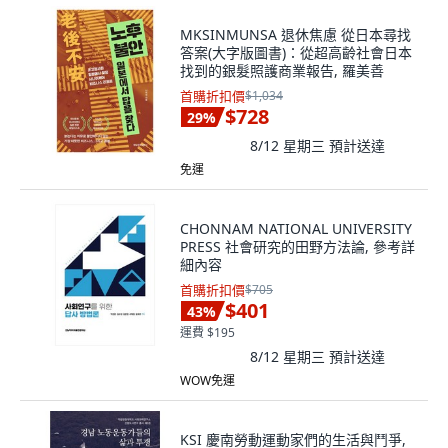
MKSINMUNSA 退休焦慮 從日本尋找
答案(大字版圖書)：從超高齡社會日本
找到的銀髮照護商業報告, 羅美善
首購折扣價
$1,034
$728
29
%
8/12 星期三
預計送達
免運
CHONNAM NATIONAL UNIVERSITY
PRESS 社會研究的田野方法論, 參考詳
細內容
首購折扣價
$705
$401
43
%
運費 $195
8/12 星期三
預計送達
WOW免運
KSI 慶南勞動運動家們的生活與鬥爭,