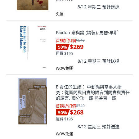
8/12 星期三
預計送達
免運
Paidon 贈與論 (精裝), 馬瑟·牟斯
首購折扣價
$540
$269
50
%
運費 $195
8/12 星期三
預計送達
WOW免運
E 責任的生成： 中動態與當事人研
究：從審問與自責的語言到問責與責任
的語言, 國分功一郎 熊谷晉一郎
首購折扣價
$540
$268
50
%
運費 $195
8/12 星期三
預計送達
WOW免運