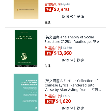
裝版, Routledge, 英文
首購折扣價
$2,510
$2,310
7
%
8/19
預計送達
免運
(英文圖書)The Theory of Social
Structure 精裝版, Routledge, 英文
首購折扣價
$13,860
$13,660
1
%
8/19
預計送達
免運
(英文圖書)A Further Collection of
Chinese Lyrics: Rendered Into
Verse by Alan Ayling from... 平裝版,
Routledge, English
首購折扣價
$1,820
$1,620
10
%
8/19
預計送達