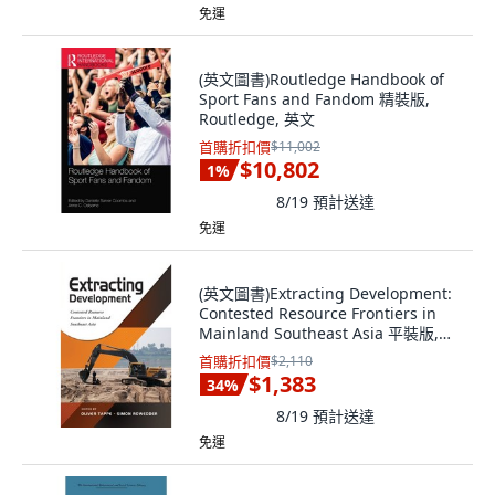
免運
(英文圖書)Routledge Handbook of
Sport Fans and Fandom 精裝版,
Routledge, 英文
首購折扣價
$11,002
$10,802
1
%
8/19
預計送達
免運
(英文圖書)Extracting Development:
Contested Resource Frontiers in
Mainland Southeast Asia 平裝版,
Iseas - Yusof Ishak Institute, 英文
首購折扣價
$2,110
$1,383
34
%
8/19
預計送達
免運