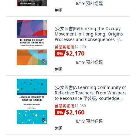
8/19
預計送達
免運
(英文圖書)Rethinking the Occupy
Movement in Hong Kong: Origins
Processes and Consequences 平裝
版, Routledge, 英文
首購折扣價
$2,370
$2,170
8
%
8/19
預計送達
免運
(英文圖書)A Learning Community of
Reflective Teachers: From Whispers
to Resonance 平裝版, Routledge
India, 英文
首購折扣價
$2,360
$2,160
8
%
8/19
預計送達
免運