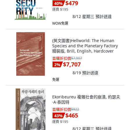
$479
40
%
運費 $195
8/12 星期三
預計送達
WOW免運
(英文圖書)Hellworld: The Human
Species and the Planetary Factory
精裝版, Brill, English, Hardcover
首購折扣價
$7,907
$7,707
2
%
8/19
預計送達
免運
Ekoribeureu 複雜社會的崩潰, 約瑟夫
·A·泰因特
首購折扣價
$822
$465
43
%
運費 $195
8/12 星期三
預計送達