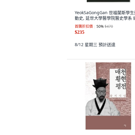
YeokSaGongGan 世福蘭斯學
動史, 延世大學醫學院醫史學系 
首購折扣價
50
%
$470
$235
8/12 星期三
預計送達