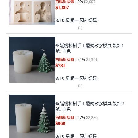
首購折扣價
9
%
$2,007
$1,807
8/10 星期一
預計送達
(
1
)
聖誕樹松樹手工蠟燭矽膠模具 設計1
號, 白色
首購折扣價
41
%
$1,341
$781
8/10 星期一
預計送達
(
1
)
聖誕樹松樹手工蠟燭矽膠模具 設計2
號, 白色
首購折扣價
57
%
$2,280
$960
8/10 星期一
預計送達