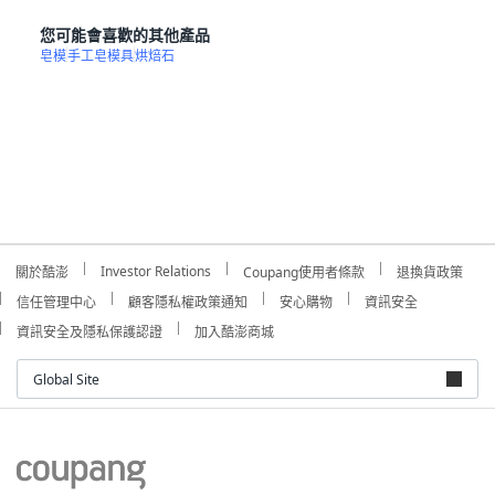
您可能會喜歡的其他產品
皂模
手工皂模具
烘焙石
Investor Relations
關於酷澎
Coupang使用者條款
退換貨政策
信任管理中心
顧客隱私權政策通知
安心購物
資訊安全
資訊安全及隱私保護認證
加入酷澎商城
Global Site