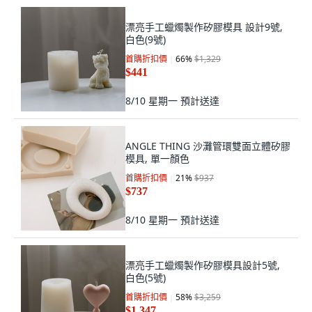
漂亮手工蠟燭製作矽膠模具 設計9號,
白色(9號)
首購折扣價
66
%
$1,329
$441
8/10 星期一
預計送達
ANGLE THING 沙灘管環雙面立體矽膠
模具, 單一顏色
首購折扣價
21
%
$937
$737
8/10 星期一
預計送達
漂亮手工蠟燭製作矽膠模具設計5號,
白色(5號)
首購折扣價
58
%
$3,259
$1,347