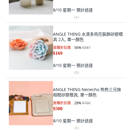
8/10 星期一
預計送達
(
1
)
ANGLE THING 水滴多肉花裝飾矽膠模
具 2入, 單一顏色
首購折扣價
56
%
$387
$169
8/10 星期一
預計送達
(
5
)
ANGLE THING Nenecho 熊熊三兄妹
相框矽膠模具, 單一顏色
首購折扣價
28
%
$700
$500
8/10 星期一
預計送達
(
1
)