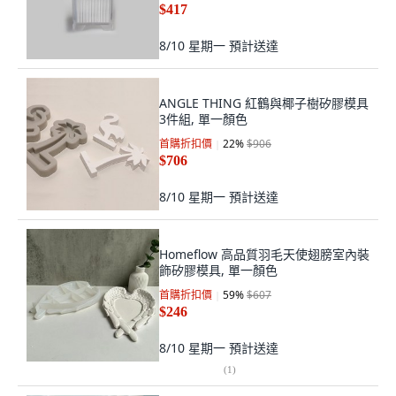
$417
8/10 星期一
預計送達
ANGLE THING 紅鶴與椰子樹矽膠模具
3件組, 單一顏色
首購折扣價
22
%
$906
$706
8/10 星期一
預計送達
Homeflow 高品質羽毛天使翅膀室內裝
飾矽膠模具, 單一顏色
首購折扣價
59
%
$607
$246
8/10 星期一
預計送達
(
1
)