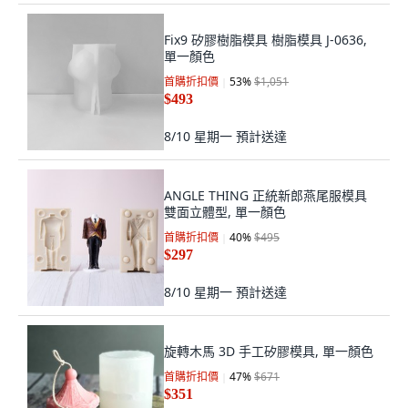
Fix9 矽膠樹脂模具 樹脂模具 J-0636,
單一顏色
首購折扣價
53
%
$1,051
$493
8/10 星期一
預計送達
ANGLE THING 正統新郎燕尾服模具
雙面立體型, 單一顏色
首購折扣價
40
%
$495
$297
8/10 星期一
預計送達
旋轉木馬 3D 手工矽膠模具, 單一顏色
首購折扣價
47
%
$671
$351