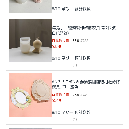
8/10 星期一
預計送達
漂亮手工蠟燭製作矽膠模具 設計2號,
白色(2號)
首購折扣價
55
%
$788
$350
8/10 星期一
預計送達
(
1
)
ANGLE THING 泰迪熊蝴蝶結相框矽膠
模具, 單一顏色
首購折扣價
26
%
$749
$549
8/10 星期一
預計送達
(
1
)