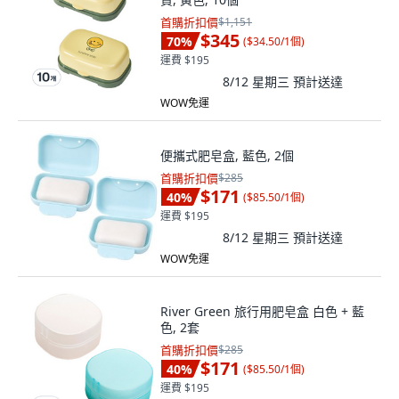
首購折扣價
$1,151
$345
70
%
(
$34.50/1個
)
運費 $195
8/12 星期三
預計送達
WOW免運
便攜式肥皂盒, 藍色, 2個
首購折扣價
$285
$171
40
%
(
$85.50/1個
)
運費 $195
8/12 星期三
預計送達
WOW免運
River Green 旅行用肥皂盒 白色 + 藍
色, 2套
首購折扣價
$285
$171
40
%
(
$85.50/1個
)
運費 $195