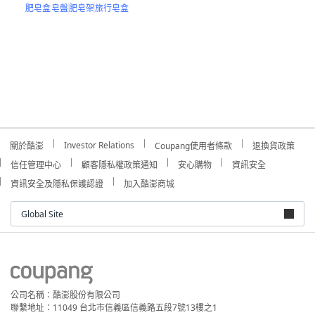
肥皂盒
皂盤
肥皂架
旅行皂盒
Investor Relations
關於酷澎
Coupang使用者條款
退換貨政策
信任管理中心
顧客隱私權政策通知
安心購物
資訊安全
資訊安全及隱私保護認證
加入酷澎商城
Global Site
公司名稱：酷澎股份有限公司
聯繫地址：11049 台北市信義區信義路五段7號13樓之1