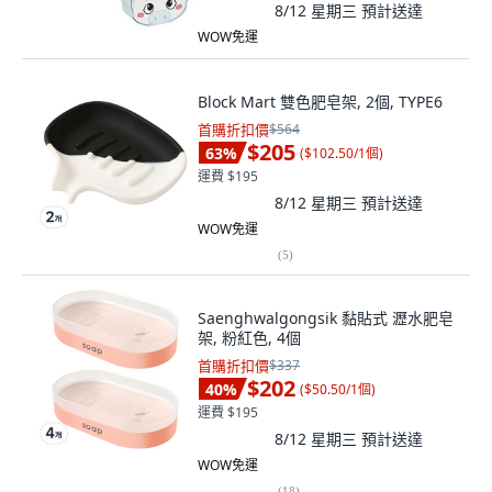
8/12 星期三
預計送達
WOW免運
Block Mart 雙色肥皂架, 2個, TYPE6
首購折扣價
$564
$205
63
%
(
$102.50/1個
)
運費 $195
8/12 星期三
預計送達
WOW免運
(
5
)
Saenghwalgongsik 黏貼式 瀝水肥皂
架, 粉紅色, 4個
首購折扣價
$337
$202
40
%
(
$50.50/1個
)
運費 $195
8/12 星期三
預計送達
WOW免運
(
18
)