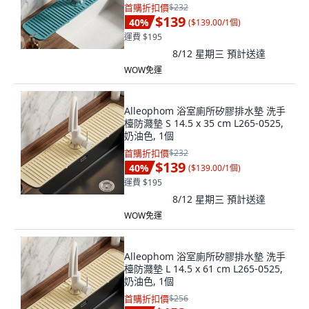
首購折扣價
$232
$139
40
%
(
$139.00/1個
)
運費 $195
8/12 星期三
預計送達
WOW免運
Alleophom 浴室廁所矽膠排水墊 洗手
檯防濺墊 S 14.5 x 35 cm L265-0525,
奶油色, 1個
首購折扣價
$232
$139
40
%
(
$139.00/1個
)
運費 $195
8/12 星期三
預計送達
WOW免運
Alleophom 浴室廁所矽膠排水墊 洗手
檯防濺墊 L 14.5 x 61 cm L265-0525,
奶油色, 1個
首購折扣價
$256