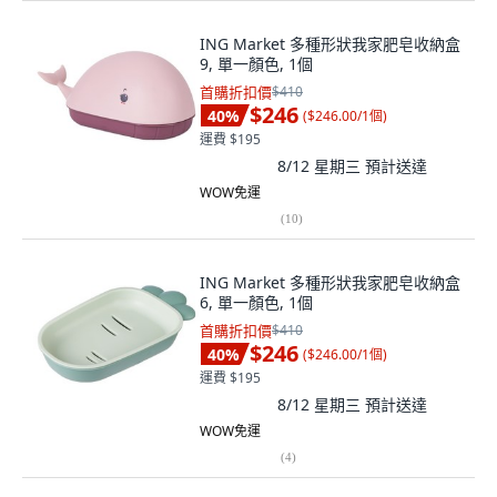
ING Market 多種形狀我家肥皂收納盒
9, 單一顏色, 1個
首購折扣價
$410
$246
40
%
(
$246.00/1個
)
運費 $195
8/12 星期三
預計送達
WOW免運
(
10
)
ING Market 多種形狀我家肥皂收納盒
6, 單一顏色, 1個
首購折扣價
$410
$246
40
%
(
$246.00/1個
)
運費 $195
8/12 星期三
預計送達
WOW免運
(
4
)