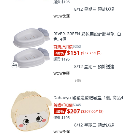
運費 $195
8/12 星期三
預計送達
WOW免運
RIVER-GREEN 彩色無設計肥皂架, 白
色, 4個
首購折扣價
$252
$151
40
%
(
$37.75/1個
)
運費 $195
8/12 星期三
預計送達
WOW免運
(
48
)
Dahaeyu 豬豬造型肥皂盒, 1個, 商品4
首購折扣價
$345
$207
40
%
(
$207.00/1個
)
運費 $195
8/12 星期三
預計送達
WOW免運