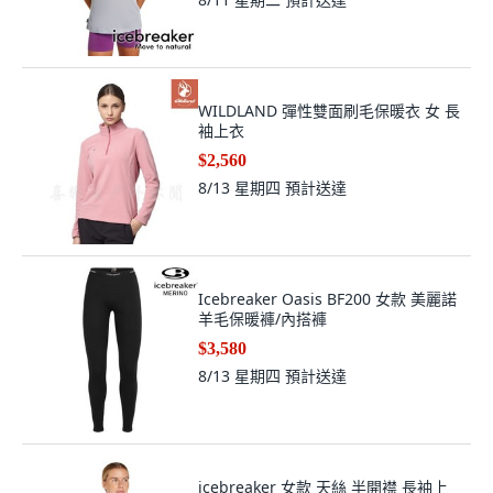
WILDLAND 彈性雙面刷毛保暖衣 女 長
袖上衣
$2,560
8/13 星期四
預計送達
Icebreaker Oasis BF200 女款 美麗諾
羊毛保暖褲/內搭褲
$3,580
8/13 星期四
預計送達
icebreaker 女款 天絲 半開襟 長袖上