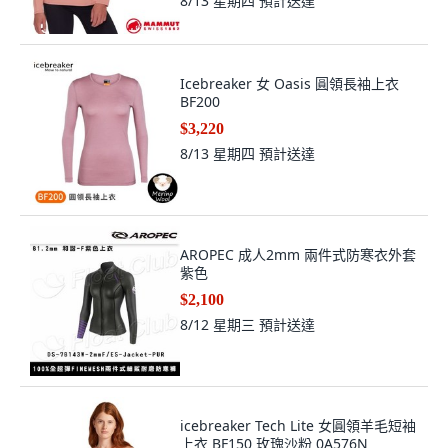
8/13 星期四
預計送達
Icebreaker 女 Oasis 圓領長袖上衣
BF200
$3,220
8/13 星期四
預計送達
AROPEC 成人2mm 兩件式防寒衣外套
紫色
$2,100
8/12 星期三
預計送達
icebreaker Tech Lite 女圓領羊毛短袖
上衣 BF150 玫瑰沙粉 0A576N