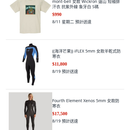
mont-bell 女款 Wickron 遠山 短袖排
汗衣 抗紫外線 象牙白 S碼
$990
8/11 星期二
預計送達
((海洋芒果)) iFLEX 5mm 女款半乾式防
寒衣
$11,800
8/19
預計送達
Fourth Element Xenos 5mm 女款防
寒衣
$17,500
8/19
預計送達