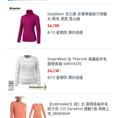
EasyMain 衣力美 女專業級排汗保暖
衫 刷毛 透氣 登山級
$4,780
8/13 星期四
預計送達
SmartWool 女 Thermal 美麗諾羊毛
圓領長袖 SW016370
$4,230
8/13 星期四
預計送達
【Icebreaker】送》女 圓領長袖羊毛
排汗衣-125 ZoneKnit 運動T恤 休閒上
衣_IB0A56H4