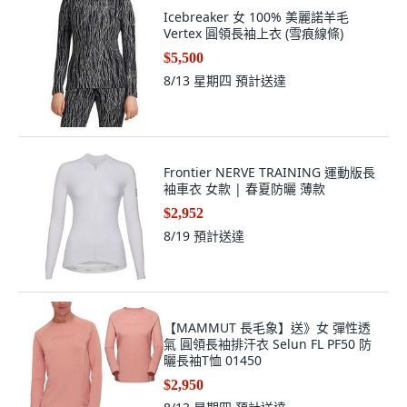
Icebreaker 女 100% 美麗諾羊毛
Vertex 圓領長袖上衣 (雪痕線條)
$5,500
8/13 星期四
預計送達
Frontier NERVE TRAINING 運動版長
袖車衣 女款 | 春夏防曬 薄款
$2,952
8/19
預計送達
【MAMMUT 長毛象】送》女 彈性透
氣 圓領長袖排汗衣 Selun FL PF50 防
曬長袖T恤 01450
$2,950