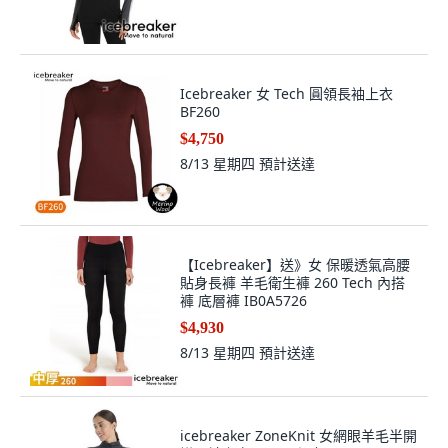
Icebreaker 女 Tech 圓領長袖上衣
BF260
$4,750
8/13 星期四
預計送達
【Icebreaker】送》女 保暖透氣高腰
貼身長褲 羊毛衛生褲 260 Tech 內搭
褲 底層褲 IB0A5726
$4,930
8/13 星期四
預計送達
icebreaker ZoneKnit 女網眼羊毛半開