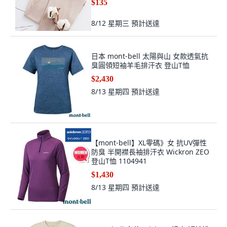
$135
8/12 星期三
預計送達
日本 mont-bell 太陽與山 女款透氣抗
臭圓領短袖羊毛排汗衣 登山T恤
$2,430
8/13 星期四
預計送達
【mont-bell】XL零碼》女 抗UV彈性
防臭 半開襟長袖排汗衣 Wickron ZEO
登山T恤 1104941
$1,430
8/13 星期四
預計送達