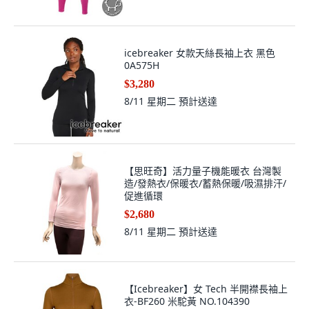
icebreaker 女款天絲長袖上衣 黑色
0A575H
$3,280
8/11 星期二
預計送達
【思旺奇】活力量子機能暖衣 台灣製
造/發熱衣/保暖衣/蓄熱保暖/吸濕排汗/
促進循環
$2,680
8/11 星期二
預計送達
【Icebreaker】女 Tech 半開襟長袖上
衣-BF260 米駝黃 NO.104390