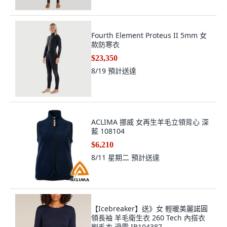
Fourth Element Proteus II 5mm 女
款防寒衣
$23,350
8/19
預計送達
ACLIMA 挪威 女再生羊毛立領背心 深
藍 108104
$6,210
8/11 星期二
預計送達
【Icebreaker】送》女 輕暖美麗諾圓
領長袖 羊毛衛生衣 260 Tech 內搭衣
刷毛衣 滑雪 IB104387