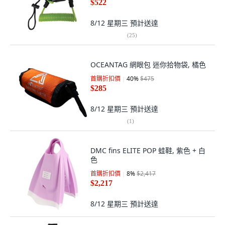
$522
8/12 星期三
預計送達
(
25
)
OCEANTAG 網眼包 迷你拾物袋, 橘色
首購折扣價
40
%
$475
$285
8/12 星期三
預計送達
(
1
)
DMC fins ELITE POP 蛙鞋, 紫色 + 白
色
首購折扣價
8
%
$2,417
$2,217
8/12 星期三
預計送達