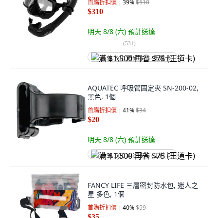
首購折扣價
39
%
$510
$310
明天 8/8 (六)
預計送達
(
531
)
满 $1,500 再省 $75 (王道卡)
AQUATEC 呼吸管固定夾 SN-200-02,
黑色, 1個
首購折扣價
41
%
$34
$20
明天 8/8 (六)
預計送達
满 $1,500 再省 $75 (王道卡)
FANCY LIFE 三層密封防水包, 迷人之
星 多色, 1個
首購折扣價
40
%
$59
$35