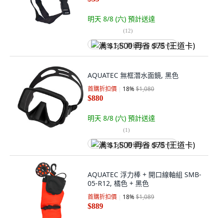
明天 8/8 (六)
預計送達
(
12
)
满 $1,500 再省 $75 (王道卡)
AQUATEC 無框潛水面鏡, 黑色
首購折扣價
18
%
$1,080
$880
明天 8/8 (六)
預計送達
(
1
)
满 $1,500 再省 $75 (王道卡)
AQUATEC 浮力棒 + 開口線軸組 SMB-
05-R12, 橘色 + 黑色
首購折扣價
18
%
$1,089
$889