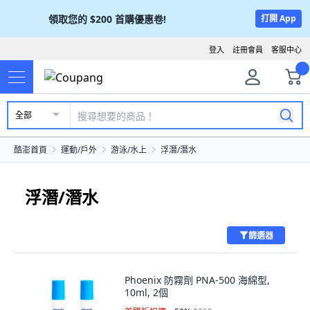
領取您的
$200
首購優惠卷!
打開 App
登入
註冊會員
客服中心
全部
酷澎首頁
運動/戶外
游泳/水上
浮潛/潛水
浮潛/潛水
篩選器
Phoenix 防霧劑 PNA-500 海綿型,
10ml, 2個