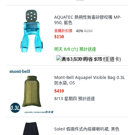
AQUATEC 熱朔性無毒矽膠咬嘴 MP-
950, 藍色
首購折扣價
40
%
$250
$150
明天 8/8 (六)
預計送達
满 $1,500 再省 $75 (王道卡)
Mont-Bell Aquapel Visible Bag 0.3L
防水袋, OS
$410
8/13 星期四
預計送達
Soleil 假兩件式內搭褲喇叭裙, 黑色