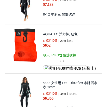
$7,183
8/12 星期三
預計送達
AQUATEC 浮力棒, 紅色
首購折扣價
23
%
$852
$652
明天 8/8 (六)
預計送達
(
1
)
满 $1,500 再省 $75 (王道卡)
seac 女性用 Feel Ultraflex 水肺潛水
衣 3mm
首購折扣價
38
%
$10,340
$6,365