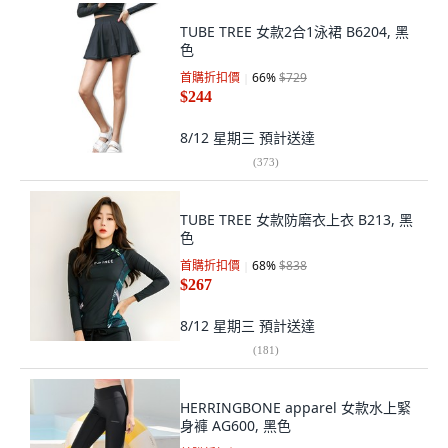
TUBE TREE 女款2合1泳裙 B6204, 黑
色
首購折扣價
66
%
$729
$244
8/12 星期三
預計送達
(
373
)
TUBE TREE 女款防磨衣上衣 B213, 黑
色
首購折扣價
68
%
$838
$267
8/12 星期三
預計送達
(
181
)
HERRINGBONE apparel 女款水上緊
身褲 AG600, 黑色