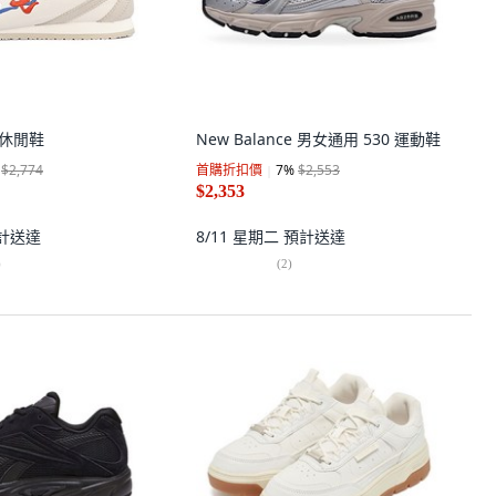
典休閒鞋
New Balance 男女通用 530 運動鞋
$2,774
首購折扣價
7
%
$2,553
$2,353
計送達
8/11 星期二
預計送達
)
(
2
)