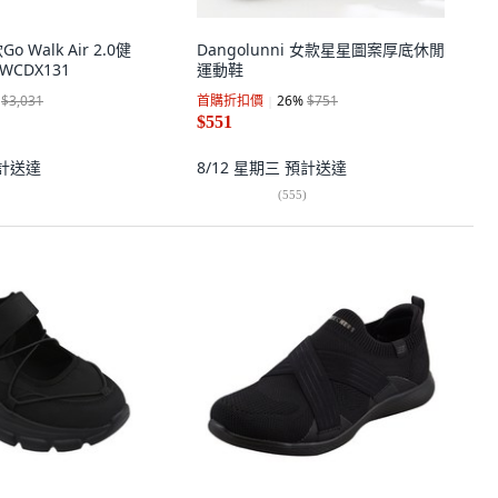
o Walk Air 2.0健
Dangolunni 女款星星圖案厚底休閒
WCDX131
運動鞋
$3,031
首購折扣價
26
%
$751
$551
計送達
8/12 星期三
預計送達
(
555
)