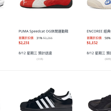
PUMA Speedcat OG休閒運動鞋
ENCOREE 經
首購折扣價
31
%
$3,266
首購折扣價
58
%
$2,231
$1,152
8/12 星期三
預計送達
8/12 星期三
預
(
118
)
(
609