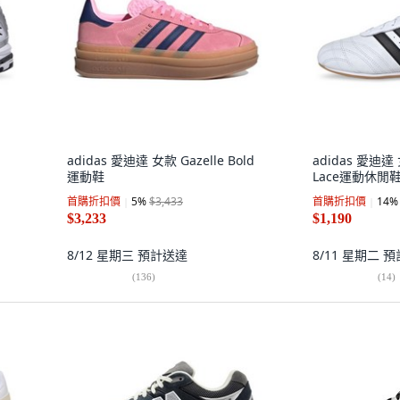
adidas 愛迪達 女款 Gazelle Bold
adidas 愛迪達
運動鞋
Lace運動休閒
首購折扣價
5
%
$3,433
首購折扣價
14
%
$3,233
$1,190
8/12 星期三
預計送達
8/11 星期二
預
(
136
)
(
14
)