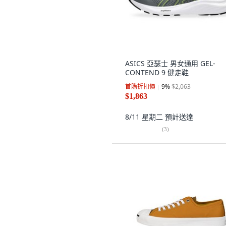
ASICS 亞瑟士 男女通用 GEL-
CONTEND 9 健走鞋
首購折扣價
9
%
$2,063
$1,863
8/11 星期二
預計送達
(
3
)