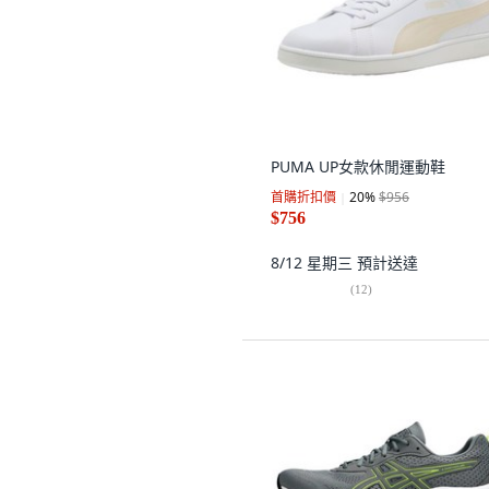
PUMA UP女款休閒運動鞋
首購折扣價
20
%
$956
$756
8/12 星期三
預計送達
(
12
)