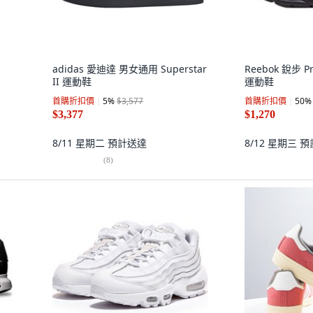
adidas 愛迪達 男女通用 Superstar
Reebok 銳步 Pr
II 運動鞋
運動鞋
首購折扣價
5
%
$3,577
首購折扣價
50
%
$3,377
$1,270
8/11 星期二
預計送達
8/12 星期三
預
(
8
)