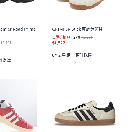
emier Road Prime
GRIMPER Stick 厚底休閒鞋
首購折扣價
27
%
$2,091
$2,561
$1,522
8/12 星期三
預計送達
計送達
(
27
)