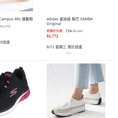
 Campus 80s 運動鞋
adidas 愛迪達 桑巴 SAMBA
Original
$2,718
首購折扣價
72
%
$6,342
$1,772
計送達
8/12 星期三
預計送達
(
37
)