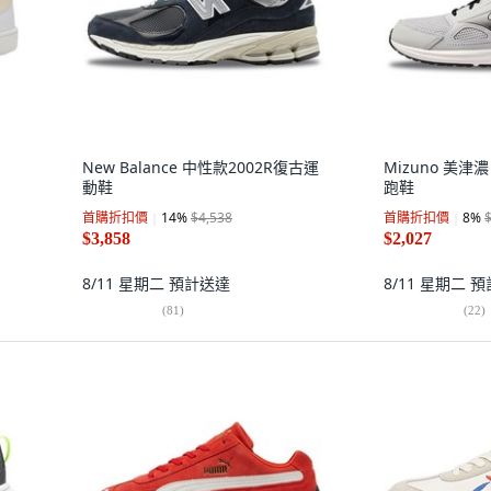
New Balance 中性款2002R復古運
Mizuno 美津濃
動鞋
跑鞋
首購折扣價
14
%
$4,538
首購折扣價
8
%
$3,858
$2,027
8/11 星期二
預計送達
8/11 星期二
預
(
81
)
(
22
)