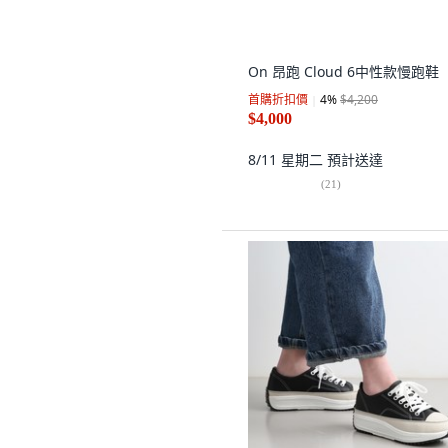
On 昂跑 Cloud 6中性款慢跑鞋
首購折扣價
4
%
$4,200
$4,000
8/11 星期二
預計送達
(
21
)