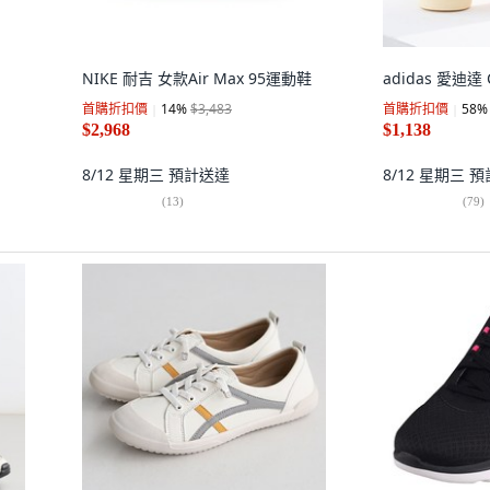
NIKE 耐吉 女款Air Max 95運動鞋
adidas 愛迪達
首購折扣價
14
%
$3,483
首購折扣價
58
%
$2,968
$1,138
8/12 星期三
預計送達
8/12 星期三
預
(
13
)
(
79
)