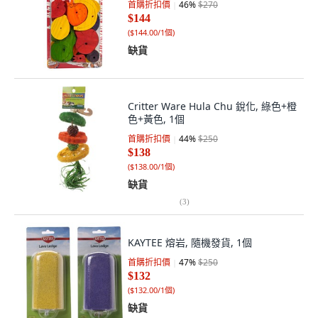
首購折扣價
46
%
$270
$144
(
$144.00/1個
)
缺貨
Critter Ware Hula Chu 銳化, 綠色+橙
色+黃色, 1個
首購折扣價
44
%
$250
$138
(
$138.00/1個
)
缺貨
(
3
)
KAYTEE 熔岩, 隨機發貨, 1個
首購折扣價
47
%
$250
$132
(
$132.00/1個
)
缺貨