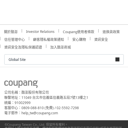
Investor Relations
關於酷澎
Coupang使用者條款
退換貨政策
信任管理中心
顧客隱私權政策通知
安心購物
資訊安全
資訊安全及隱私保護認證
加入酷澎商城
Global Site
公司名稱：酷澎股份有限公司
聯繫地址：11049 台北市信義區信義路五段7號13樓之1
統編：91002999
客服中心：0809-088-810 (免費) / 02-5592-7298
電子郵件：help_tw@coupang.com
©Coupang Taiwan Co., Ltd. 保留所有權利。