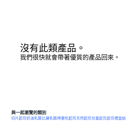
沒有此類產品。
我們很快就會帶著優質的產品回來。
與一起瀏覽的類別
切片起司
奶油乳酪
比薩乳酪
烤著吃起司
天然起司
兒童起司
起司禮盒組