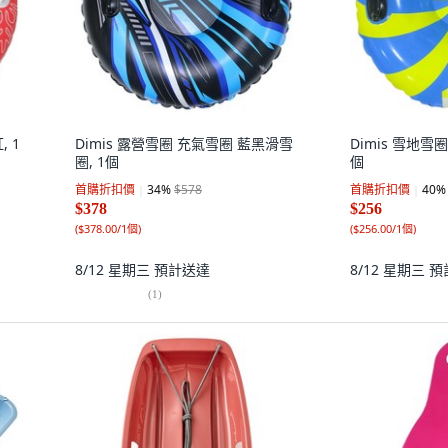
 1
Dimis 露營雪圈 充氣雪圈 藍黑滑雪
Dimis 雪地雪
圈, 1個
個
首購折扣價
34
%
$578
首購折扣價
40
%
$378
$256
(
$378.00/1個
)
(
$256.00/1個
)
8/12 星期三
預計送達
8/12 星期三
預
(
1
)