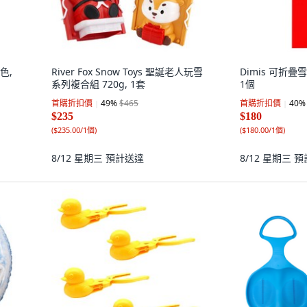
色,
River Fox Snow Toys 聖誕老人玩雪
Dimis 可折疊
系列複合組 720g, 1套
1個
首購折扣價
49
%
$465
首購折扣價
40
%
$235
$180
(
$235.00/1個
)
(
$180.00/1個
)
8/12 星期三
預計送達
8/12 星期三
預