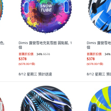
色,
Dimis 露營雪地充氣雪圈 圓點藍, 1
Dimis 露營雪
個
個
首購折扣價
34
%
$578
首購折扣價
34
%
$378
$378
(
$378.00/1個
)
(
$378.00/1個
)
8/12 星期三
預計送達
8/12 星期三
預