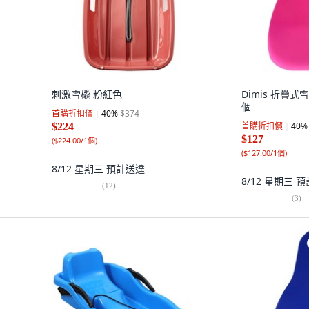
刺激雪橇 粉紅色
Dimis 折疊式
個
首購折扣價
40
%
$374
首購折扣價
40
%
$224
$127
(
$224.00/1個
)
(
$127.00/1個
)
8/12 星期三
預計送達
8/12 星期三
預
(
12
)
(
3
)