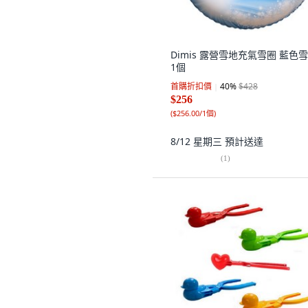
Dimis 露營雪地充氣雪圈 藍色雪
1個
首購折扣價
40
%
$428
$256
(
$256.00/1個
)
8/12 星期三
預計送達
(
1
)