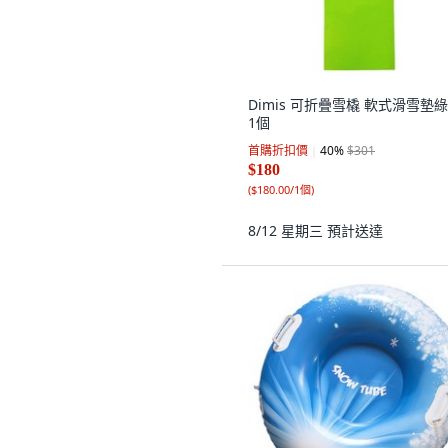
Dimis 可折疊雪橇 軟式滑雪墊綠
1個
首購折扣價
40
%
$301
$180
(
$180.00/1個
)
8/12 星期三
預計送達