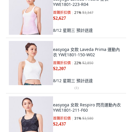
YWE1801-223-R04
首購折扣價
21
%
$3,347
$2,627
8/12 星期三
預計送達
easyoga 女款 Laveda Prima 運動內
衣 YWE1801-150-W02
首購折扣價
22
%
$2,850
$2,207
8/12 星期三
預計送達
(
1
)
easyoga 女款 Respiro 閃亮運動內衣
YWE1801-211-F60
首購折扣價
31
%
$3,580
$2,437