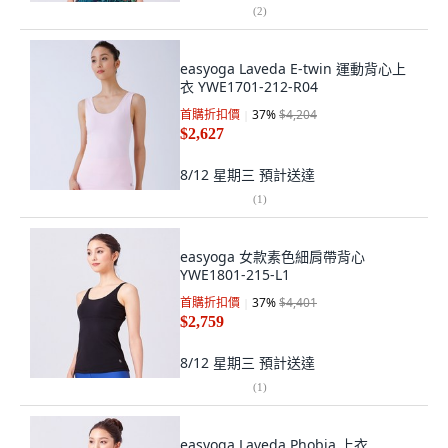
(
2
)
easyoga Laveda E-twin 運動背心上
衣 YWE1701-212-R04
首購折扣價
37
%
$4,204
$2,627
8/12 星期三
預計送達
(
1
)
easyoga 女款素色細肩帶背心
YWE1801-215-L1
首購折扣價
37
%
$4,401
$2,759
8/12 星期三
預計送達
(
1
)
easyoga Laveda Phobia 上衣