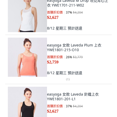
easyoga Laveda M Drop 坦克背心上
衣 YWE1701-211-W02
首購折扣價
37
%
$4,204
$2,627
8/12 星期三
預計送達
easyoga 女款 Laveda Plum 上衣
YWE1801-215-O10
首購折扣價
26
%
$3,779
$2,759
8/12 星期三
預計送達
(
1
)
easyoga 女款 Laveda 針織上衣
YWE1801-201-L1
首購折扣價
37
%
$4,204
$2,627