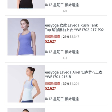
8/12 星期三
預計送達
(
2
)
easyoga 女款 Laveda Rush Tank
Top 瑜珈無袖上衣 YWE1702-217-P02
首購折扣價
21
%
$3,347
$2,627
8/12 星期三
預計送達
(
1
)
easyoga Laveda Ariel 坦克背心上衣
YWE1701-216-B1
首購折扣價
37
%
$4,204
$2,627
8/12 星期三
預計送達