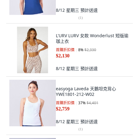
8/12 星期三
預計送達
(
1
)
L'URV LURV 女款 Wonderlust 短版瑜
珈上衣
首購折扣價
8
%
$2,330
$2,130
8/12 星期三
預計送達
easyoga Laveda 天鵝坦克背心
YWE1801-212-W02
首購折扣價
37
%
$4,401
$2,759
8/12 星期三
預計送達
(
1
)