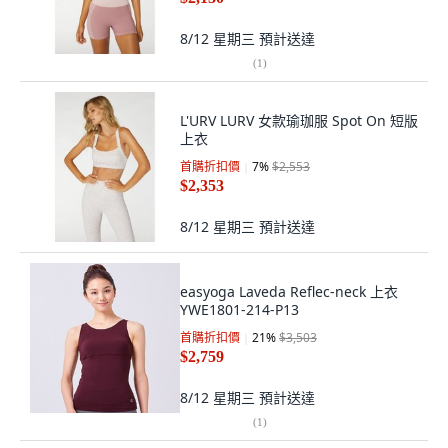
8/12 星期三
預計送達
(
1
)
L'URV LURV 女款瑜珈服 Spot On 短版
上衣
首購折扣價
7
%
$2,553
$2,353
8/12 星期三
預計送達
easyoga Laveda Reflec-neck 上衣
YWE1801-214-P13
首購折扣價
21
%
$3,503
$2,759
8/12 星期三
預計送達
(
1
)