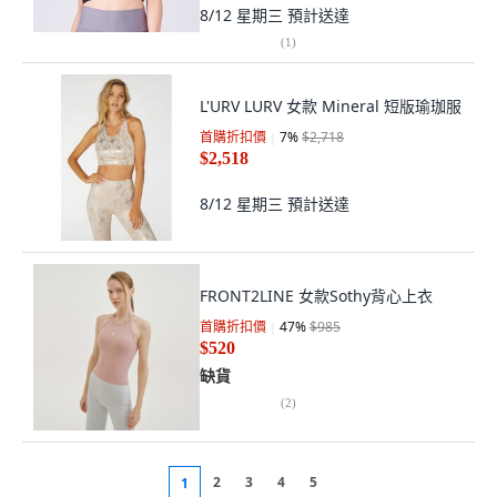
8/12 星期三
預計送達
(
1
)
L'URV LURV 女款 Mineral 短版瑜珈服
首購折扣價
7
%
$2,718
$2,518
8/12 星期三
預計送達
FRONT2LINE 女款Sothy背心上衣
首購折扣價
47
%
$985
$520
缺貨
(
2
)
2
3
4
5
1