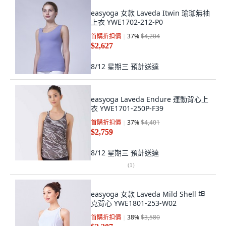
easyoga 女款 Laveda Itwin 瑜珈無袖
上衣 YWE1702-212-P0
首購折扣價
37
%
$4,204
$2,627
8/12 星期三
預計送達
easyoga Laveda Endure 運動背心上
衣 YWE1701-250P-F39
首購折扣價
37
%
$4,401
$2,759
8/12 星期三
預計送達
(
1
)
easyoga 女款 Laveda Mild Shell 坦
克背心 YWE1801-253-W02
首購折扣價
38
%
$3,580