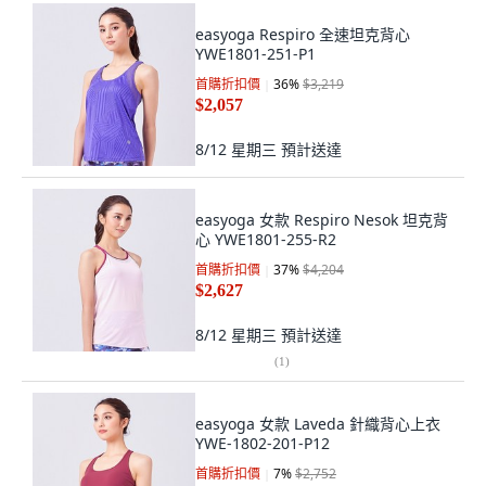
easyoga Respiro 全速坦克背心
YWE1801-251-P1
首購折扣價
36
%
$3,219
$2,057
8/12 星期三
預計送達
easyoga 女款 Respiro Nesok 坦克背
心 YWE1801-255-R2
首購折扣價
37
%
$4,204
$2,627
8/12 星期三
預計送達
(
1
)
easyoga 女款 Laveda 針織背心上衣
YWE-1802-201-P12
首購折扣價
7
%
$2,752