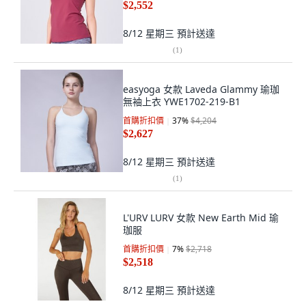
$2,552
8/12 星期三
預計送達
(
1
)
easyoga 女款 Laveda Glammy 瑜珈
無袖上衣 YWE1702-219-B1
首購折扣價
37
%
$4,204
$2,627
8/12 星期三
預計送達
(
1
)
L'URV LURV 女款 New Earth Mid 瑜
珈服
首購折扣價
7
%
$2,718
$2,518
8/12 星期三
預計送達