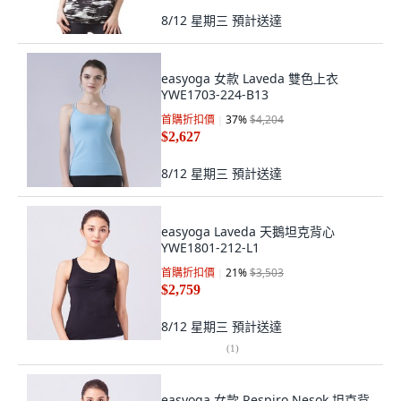
8/12 星期三
預計送達
easyoga 女款 Laveda 雙色上衣
YWE1703-224-B13
首購折扣價
37
%
$4,204
$2,627
8/12 星期三
預計送達
easyoga Laveda 天鵝坦克背心
YWE1801-212-L1
首購折扣價
21
%
$3,503
$2,759
8/12 星期三
預計送達
(
1
)
easyoga 女款 Respiro Nesok 坦克背