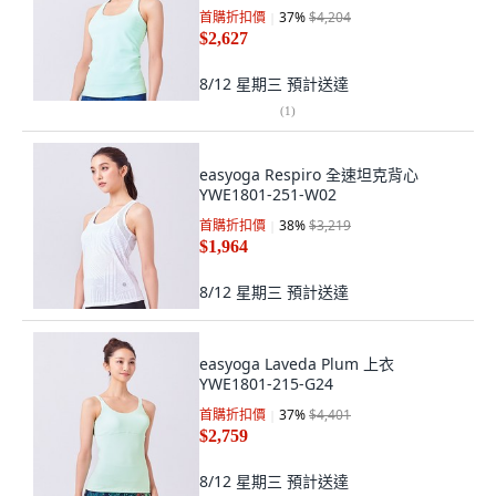
首購折扣價
37
%
$4,204
$2,627
8/12 星期三
預計送達
(
1
)
easyoga Respiro 全速坦克背心
YWE1801-251-W02
首購折扣價
38
%
$3,219
$1,964
8/12 星期三
預計送達
easyoga Laveda Plum 上衣
YWE1801-215-G24
首購折扣價
37
%
$4,401
$2,759
8/12 星期三
預計送達