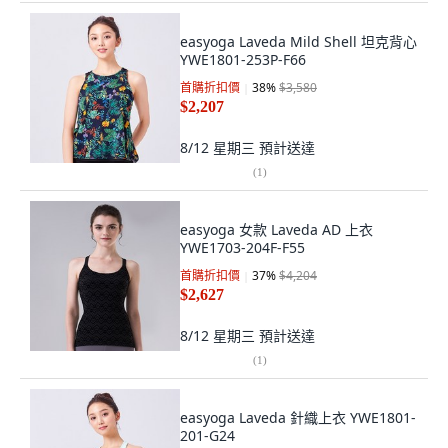
easyoga Laveda Mild Shell 坦克背心
YWE1801-253P-F66
首購折扣價
38
%
$3,580
$2,207
8/12 星期三
預計送達
(
1
)
easyoga 女款 Laveda AD 上衣
YWE1703-204F-F55
首購折扣價
37
%
$4,204
$2,627
8/12 星期三
預計送達
(
1
)
easyoga Laveda 針織上衣 YWE1801-
201-G24