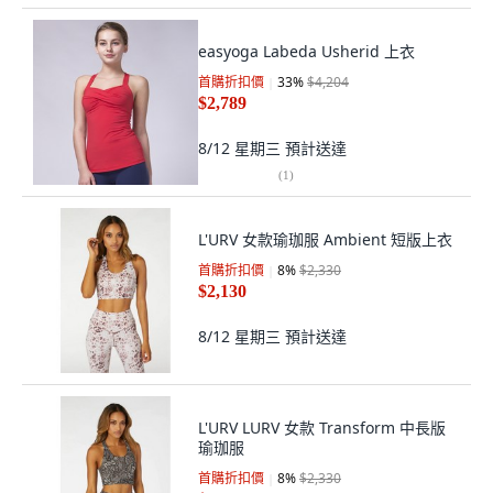
easyoga Labeda Usherid 上衣
首購折扣價
33
%
$4,204
$2,789
8/12 星期三
預計送達
(
1
)
L'URV 女款瑜珈服 Ambient 短版上衣
首購折扣價
8
%
$2,330
$2,130
8/12 星期三
預計送達
L'URV LURV 女款 Transform 中長版
瑜珈服
首購折扣價
8
%
$2,330