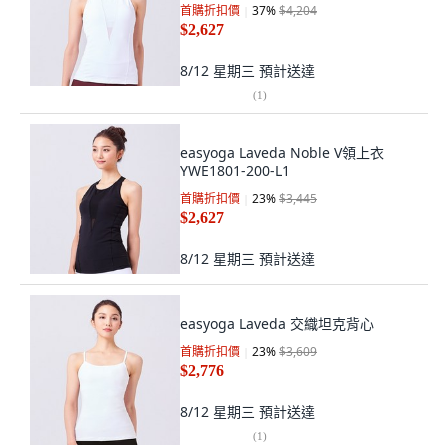
首購折扣價
37
%
$4,204
$2,627
8/12 星期三
預計送達
(
1
)
easyoga Laveda Noble V領上衣
YWE1801-200-L1
首購折扣價
23
%
$3,445
$2,627
8/12 星期三
預計送達
easyoga Laveda 交織坦克背心
首購折扣價
23
%
$3,609
$2,776
8/12 星期三
預計送達
(
1
)