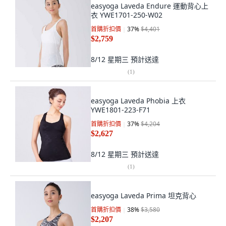
easyoga Laveda Endure 運動背心上
衣 YWE1701-250-W02
首購折扣價
37
%
$4,401
$2,759
8/12 星期三
預計送達
(
1
)
easyoga Laveda Phobia 上衣
YWE1801-223-F71
首購折扣價
37
%
$4,204
$2,627
8/12 星期三
預計送達
(
1
)
easyoga Laveda Prima 坦克背心
首購折扣價
38
%
$3,580
$2,207