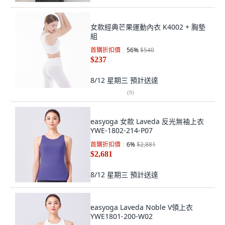
女款經典芒果運動內衣 K4002 + 胸墊
組
首購折扣價
56
%
$540
$237
8/12 星期三
預計送達
(
9
)
easyoga 女款 Laveda 反光無袖上衣
YWE-1802-214-P07
首購折扣價
6
%
$2,881
$2,681
8/12 星期三
預計送達
easyoga Laveda Noble V領上衣
YWE1801-200-W02