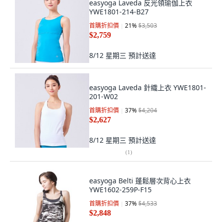
easyoga Laveda 反光領瑜伽上衣
YWE1801-214-B27
首購折扣價
21
%
$3,503
$2,759
8/12 星期三
預計送達
easyoga Laveda 針織上衣 YWE1801-
201-W02
首購折扣價
37
%
$4,204
$2,627
8/12 星期三
預計送達
(
1
)
easyoga Belti 蓬鬆層次背心上衣
YWE1602-259P-F15
首購折扣價
37
%
$4,533
$2,848