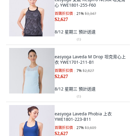
心 YWE1801-255-F60
首購折扣價
21
%
$3,347
$2,627
8/12 星期三
預計送達
(
1
)
easyoga Laveda M Drop 坦克背心上
衣 YWE1701-211-B1
首購折扣價
7
%
$2,827
$2,627
8/12 星期三
預計送達
(
1
)
easyoga Laveda Phobia 上衣
YWE1801-223-B11
首購折扣價
27
%
$3,609
$2,627