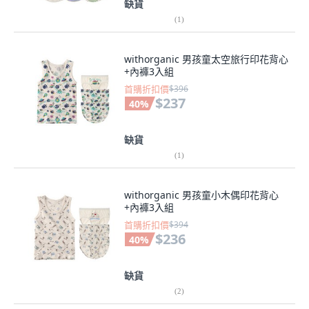
缺貨
(
1
)
withorganic 男孩童太空旅行印花背心
+內褲3入組
首購折扣價
$396
$237
40
%
缺貨
(
1
)
withorganic 男孩童小木偶印花背心
+內褲3入組
首購折扣價
$394
$236
40
%
缺貨
(
2
)