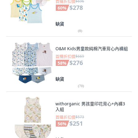
首購折扣價
$696
$278
60
%
缺貨
(
8
)
O&M Kids男童款純棉汽車背心內褲組
首購折扣價
$669
$276
58
%
缺貨
(
70
)
withorganic 男孩童印花背心+內褲3
入組
首購折扣價
$573
$251
56
%