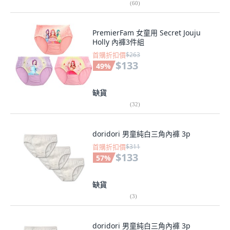
(
60
)
PremierFam 女童用 Secret Jouju
Holly 內褲3件組
首購折扣價
$263
$133
49
%
缺貨
(
32
)
doridori 男童純白三角內褲 3p
首購折扣價
$311
$133
57
%
缺貨
(
3
)
doridori 男童純白三角內褲 3p