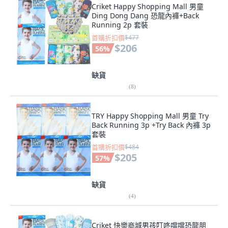
Criket Happy Shopping Mall 男童
Ding Dong Dang 恐龍內褲+Back
Running 2p 套裝
首購折扣價
$477
$206
56
%
缺貨
(
8
)
TRY Happy Shopping Mall 男童 Try
Back Running 3p +Try Back 內褲 3p
套裝
首購折扣價
$484
$205
57
%
缺貨
(
4
)
Criket 快樂商城男孩叮咚噹噹恐龍朋