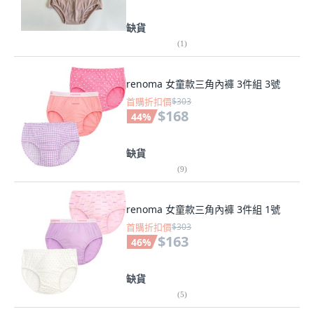
缺貨
(
1
)
renoma 女童款三角內褲 3件組 3號
首購折扣價
$303
$168
44
%
缺貨
(
9
)
renoma 女童款三角內褲 3件組 1號
首購折扣價
$303
$163
46
%
缺貨
(
5
)