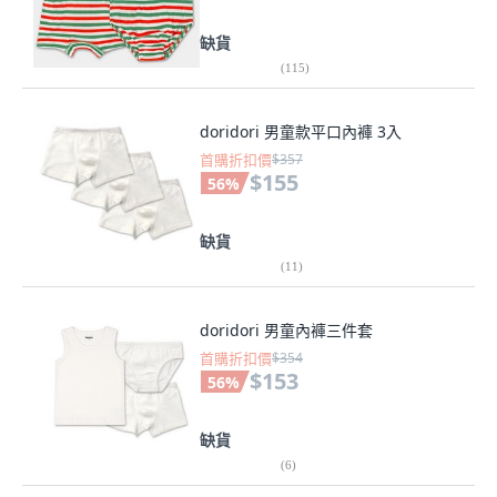
缺貨
(
115
)
doridori 男童款平口內褲 3入
首購折扣價
$357
$155
56
%
缺貨
(
11
)
doridori 男童內褲三件套
首購折扣價
$354
$153
56
%
缺貨
(
6
)