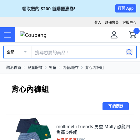
領取您的
$200
首購優惠卷!
打開 App
登入
註冊會員
客服中心
全部
酷澎首頁
兒童服飾
男童
內著/睡衣
背心內褲組
背心內褲組
篩選器
mollimelli friends 男童 Molly 恐龍四
角褲 5件組
$680