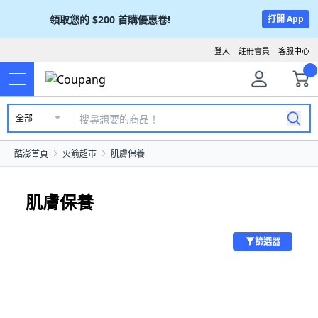
領取您的
$200
首購優惠卷!
打開 App
登入
註冊會員
客服中心
全部
酷澎首頁
火箭超市
肌膚保養
肌膚保養
篩選器