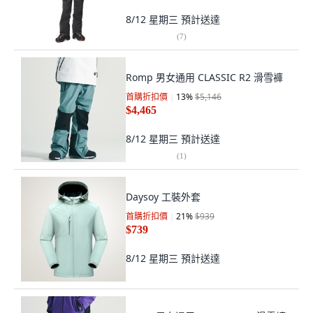
8/12 星期三
預計送達
(
7
)
Romp 男女通用 CLASSIC R2 滑雪褲
首購折扣價
13
%
$5,146
$4,465
8/12 星期三
預計送達
(
1
)
Daysoy 工裝外套
首購折扣價
21
%
$939
$739
8/12 星期三
預計送達