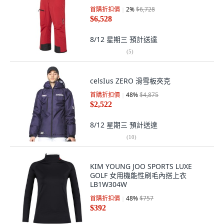
首購折扣價
2
%
$6,728
$6,528
8/12 星期三
預計送達
(
5
)
celsIus ZERO 滑雪板夾克
首購折扣價
48
%
$4,875
$2,522
8/12 星期三
預計送達
(
10
)
KIM YOUNG JOO SPORTS LUXE
GOLF 女用機能性刷毛內搭上衣
LB1W304W
首購折扣價
48
%
$757
$392