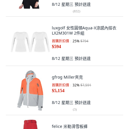
8/12 星期三
預計送達
(
832
)
luxgolf 女性圓領Aqua-X涼感內搭衣
LX2M301W 2件組
首購折扣價
25
%
$794
$594
8/12 星期三
預計送達
gfrog Miller夾克
首購折扣價
32
%
$7,591
$5,154
8/12 星期三
預計送達
(
3
)
felice 米勒滑雪板褲