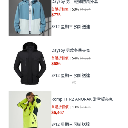
Daysoy 男士輕薄防風外套
首購折扣價
53
%
$1,674
$775
8/12 星期三
預計送達
Daysoy 男款冬季夾克
首購折扣價
54
%
$1,521
$686
8/12 星期三
預計送達
(
8
)
Romp TF R2 ANORAK 滑雪板夾克
首購折扣價
13
%
$7,496
$6,467
8/12 星期三
預計送達