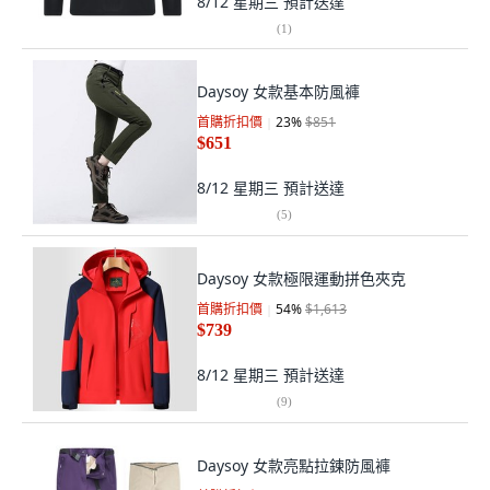
8/12 星期三
預計送達
(
1
)
Daysoy 女款基本防風褲
首購折扣價
23
%
$851
$651
8/12 星期三
預計送達
(
5
)
Daysoy 女款極限運動拼色夾克
首購折扣價
54
%
$1,613
$739
8/12 星期三
預計送達
(
9
)
Daysoy 女款亮點拉鍊防風褲