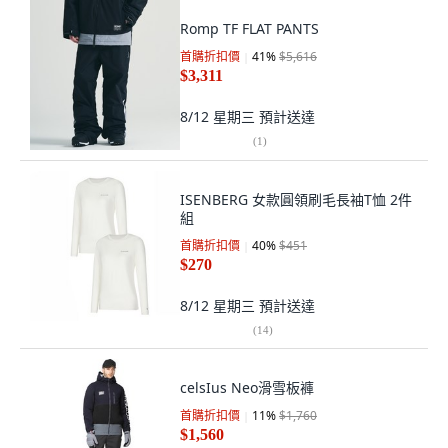
Romp TF FLAT PANTS
首購折扣價
41
%
$5,616
$3,311
8/12 星期三
預計送達
(
1
)
ISENBERG 女款圓領刷毛長袖T恤 2件
組
首購折扣價
40
%
$451
$270
8/12 星期三
預計送達
(
14
)
celsIus Neo滑雪板褲
首購折扣價
11
%
$1,760
$1,560