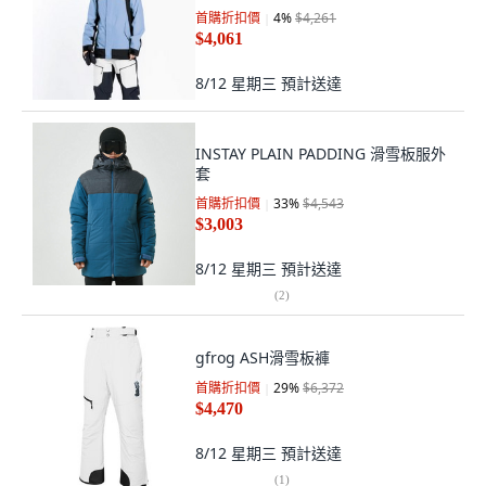
首購折扣價
4
%
$4,261
$4,061
8/12 星期三
預計送達
INSTAY PLAIN PADDING 滑雪板服外
套
首購折扣價
33
%
$4,543
$3,003
8/12 星期三
預計送達
(
2
)
gfrog ASH滑雪板褲
首購折扣價
29
%
$6,372
$4,470
8/12 星期三
預計送達
(
1
)