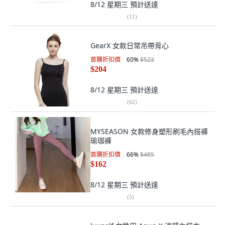
8/12 星期三
預計送達
(
11
)
GearX 女款日常吊帶背心
首購折扣價
60
%
$523
$204
8/12 星期三
預計送達
(
62
)
MYSEASON 女款修身塑形刷毛內搭褲
瑜珈褲
首購折扣價
66
%
$485
$162
8/12 星期三
預計送達
(
5
)