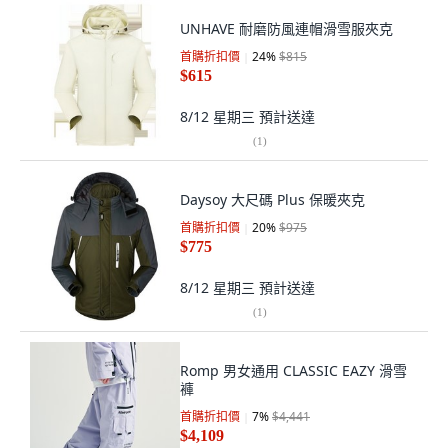
UNHAVE 耐磨防風連帽滑雪服夾克
首購折扣價
24
%
$815
$615
8/12 星期三
預計送達
(
1
)
Daysoy 大尺碼 Plus 保暖夾克
首購折扣價
20
%
$975
$775
8/12 星期三
預計送達
(
1
)
Romp 男女通用 CLASSIC EAZY 滑雪
褲
首購折扣價
7
%
$4,441
$4,109