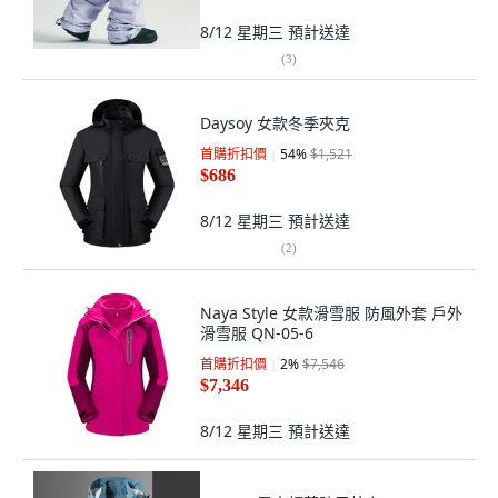
8/12 星期三
預計送達
(
3
)
Daysoy 女款冬季夾克
首購折扣價
54
%
$1,521
$686
8/12 星期三
預計送達
(
2
)
Naya Style 女款滑雪服 防風外套 戶外
滑雪服 QN-05-6
首購折扣價
2
%
$7,546
$7,346
8/12 星期三
預計送達