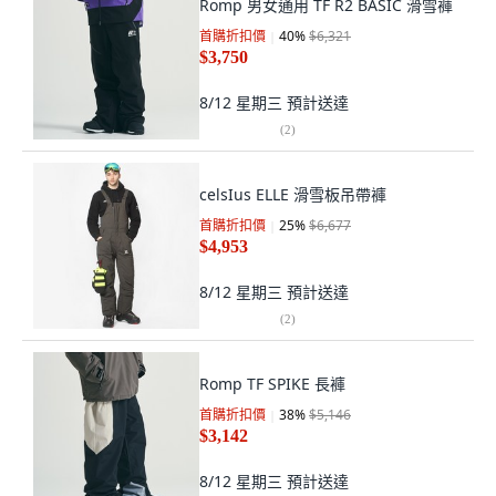
Romp 男女通用 TF R2 BASIC 滑雪褲
首購折扣價
40
%
$6,321
$3,750
8/12 星期三
預計送達
(
2
)
celsIus ELLE 滑雪板吊帶褲
首購折扣價
25
%
$6,677
$4,953
8/12 星期三
預計送達
(
2
)
Romp TF SPIKE 長褲
首購折扣價
38
%
$5,146
$3,142
8/12 星期三
預計送達