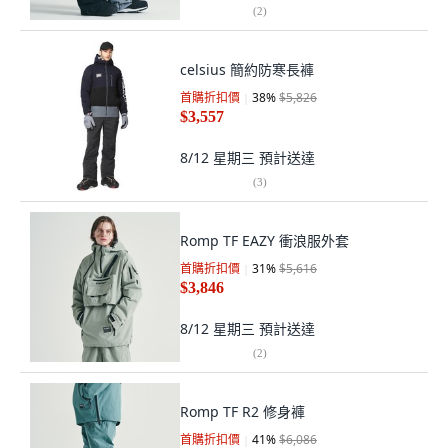
(
2
)
celsius 簡約防寒長褲
首購折扣價
38
%
$5,826
$3,557
8/12 星期三
預計送達
(
3
)
Romp TF EAZY 衝浪服外套
首購折扣價
31
%
$5,616
$3,846
8/12 星期三
預計送達
(
2
)
Romp TF R2 修身褲
首購折扣價
41
%
$6,086