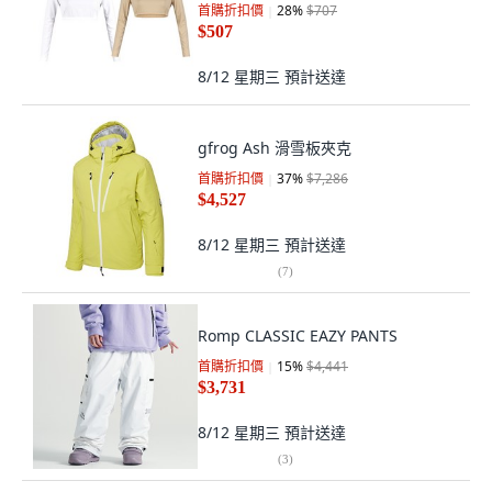
首購折扣價
28
%
$707
$507
8/12 星期三
預計送達
gfrog Ash 滑雪板夾克
首購折扣價
37
%
$7,286
$4,527
8/12 星期三
預計送達
(
7
)
Romp CLASSIC EAZY PANTS
首購折扣價
15
%
$4,441
$3,731
8/12 星期三
預計送達
(
3
)