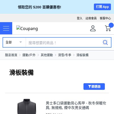
領取您的
$200
首購優惠卷!
打開 App
登入
註冊會員
客服中心
全部
酷澎首頁
運動/戶外
其他運動
滑雪/冬季
滑板裝備
滑板裝備
篩選器
男士多口袋運動背心馬甲 - 秋冬保暖坎
肩, 無規格, 煙中灰男女通碼