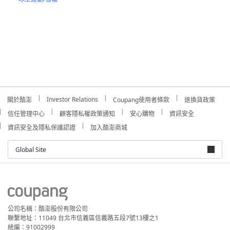
Investor Relations
關於酷澎
Coupang使用者條款
退換貨政策
信任管理中心
顧客隱私權政策通知
安心購物
資訊安全
資訊安全及隱私保護認證
加入酷澎商城
Global Site
公司名稱：酷澎股份有限公司
聯繫地址：11049 台北市信義區信義路五段7號13樓之1
統編：91002999