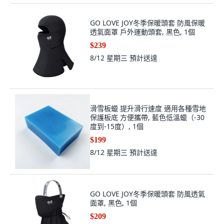
GO LOVE JOY冬季保暖頭套 防風保暖
透氣面罩 戶外運動頭套, 黑色, 1個
$239
8/12 星期三
預計送達
滑雪板蠟 提升滑行速度 適用各種雪地
保護板底 方便攜帶, 藍色低溫蠟（-30
度到-15度）, 1個
$199
8/12 星期三
預計送達
GO LOVE JOY冬季保暖頭套 防風透氣
面罩, 黑色, 1個
$209