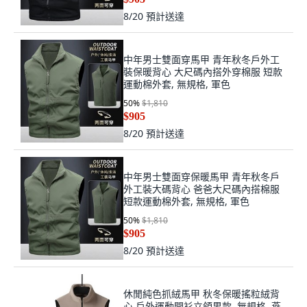
8/20
預計送達
中年男士雙面穿馬甲 青年秋冬戶外工
裝保暖背心 大尺碼內搭外穿棉服 短款
運動棉外套, 無規格, 軍色
50
%
$1,810
$905
8/20
預計送達
中年男士雙面穿保暖馬甲 青年秋冬戶
外工裝大碼背心 爸爸大尺碼內搭棉服
短款運動棉外套, 無規格, 軍色
50
%
$1,810
$905
8/20
預計送達
休閒純色抓絨馬甲 秋冬保暖搖粒絨背
心 戶外運動開衫立領男款, 無規格, 燕