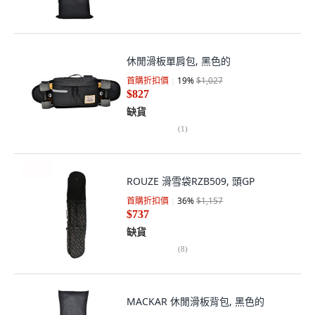
休閒滑板單肩包, 黑色的
首購折扣價
19
%
$1,027
$827
缺貨
(
1
)
ROUZE 滑雪袋RZB509, 頭GP
首購折扣價
36
%
$1,157
$737
缺貨
(
8
)
MACKAR 休閒滑板背包, 黑色的