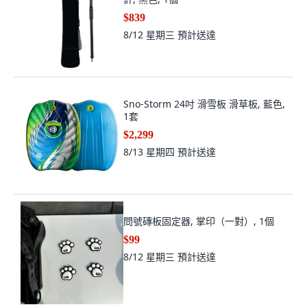
$839
8/12 星期三
預計送達
Sno-Storm 24吋 滑雪板 滑草板, 藍色,
1套
$2,299
8/13 星期四
預計送達
問號磚板固定器, 掌印（一對）, 1個
$99
8/12 星期三
預計送達