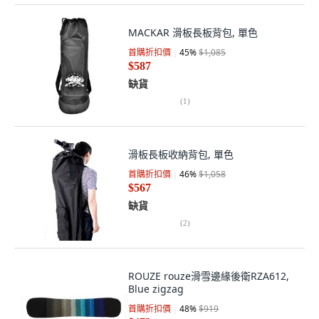
MACKAR 滑板長板背包, 單色
首購折扣價
45
%
$1,085
$587
缺貨
(
1
)
滑板長板收納背包, 單色
首購折扣價
46
%
$1,058
$567
缺貨
(
2
)
ROUZE rouze滑雪邊緣後衛RZA612,
Blue zigzag
首購折扣價
48
%
$919