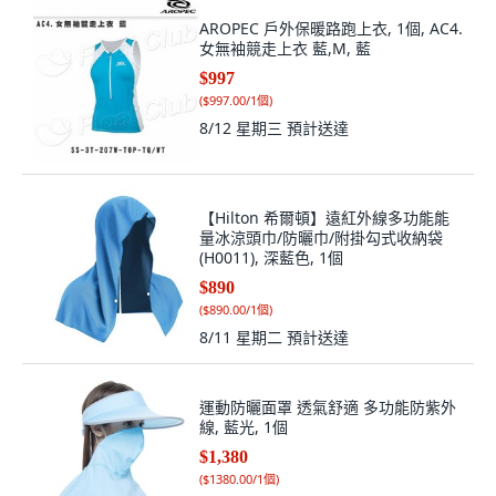
AROPEC 戶外保暖路跑上衣, 1個, AC4.
女無袖競走上衣 藍,M, 藍
$997
(
$997.00/1個
)
8/12 星期三
預計送達
【Hilton 希爾頓】遠紅外線多功能能
量冰涼頭巾/防曬巾/附掛勾式收納袋
(H0011), 深藍色, 1個
$890
(
$890.00/1個
)
8/11 星期二
預計送達
運動防曬面罩 透氣舒適 多功能防紫外
線, 藍光, 1個
$1,380
(
$1380.00/1個
)