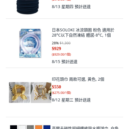
8/13 星期四
預計送達
日本SOLOKI 冰涼頸圈 粉色 適用於
28°C以下自然凍結 體感-8°C, 1個
28
%
$1,300
$929
(
$929.00/1個
)
8/15
預計送達
印花頭巾 兩款可選, 黃色, 2個
$550
(
$275.00/1個
)
8/12 星期三
預計送達
高爾夫磁性超細纖維吸水擦球巾, 白色,