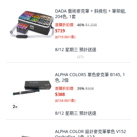
DADA 藝術麥克筆 + 斜揹包 + 筆架組,
204色, 1套
首購折扣價
46
%
$1,338
$719
(
$719.00/1套
)
8/12 星期三
預計送達
(
27
)
ALPHA COLORS 單色麥克筆 B145, 1
色, 2個
首購折扣價
39
%
$508
$308
(
$154.00/1套
)
8/12 星期三
預計送達
ALPHA COLOR 設計麥克筆單色 V152
OrchidIce, 1色, 12入