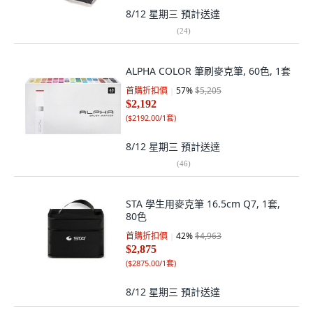
8/12 星期三
預計送達
(
24
)
ALPHA COLOR 筆刷麥克筆, 60色, 1套
首購折扣價
57
%
$5,205
$2,192
(
$2192.00/1套
)
8/12 星期三
預計送達
(
46
)
STA 學生用麥克筆 16.5cm Q7, 1套,
80色
首購折扣價
42
%
$4,963
$2,875
(
$2875.00/1套
)
8/12 星期三
預計送達