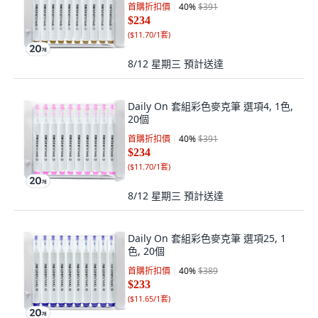
首購折扣價
40
%
$391
$234
(
$11.70/1套
)
8/12 星期三
預計送達
Daily On 套組彩色麥克筆 選項4, 1色,
20個
首購折扣價
40
%
$391
$234
(
$11.70/1套
)
8/12 星期三
預計送達
Daily On 套組彩色麥克筆 選項25, 1
色, 20個
首購折扣價
40
%
$389
$233
(
$11.65/1套
)