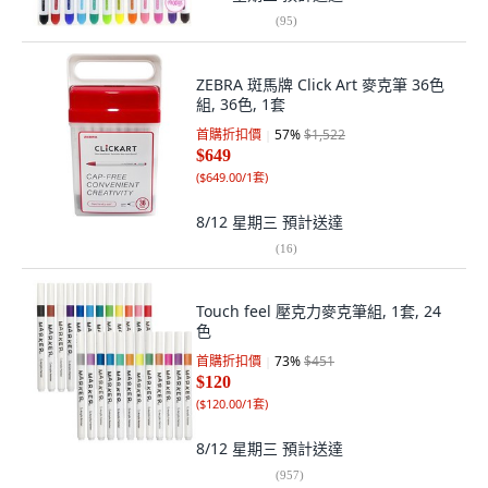
(
95
)
ZEBRA 斑馬牌 Click Art 麥克筆 36色
組, 36色, 1套
首購折扣價
57
%
$1,522
$649
(
$649.00/1套
)
8/12 星期三
預計送達
(
16
)
Touch feel 壓克力麥克筆組, 1套, 24
色
首購折扣價
73
%
$451
$120
(
$120.00/1套
)
8/12 星期三
預計送達
(
957
)