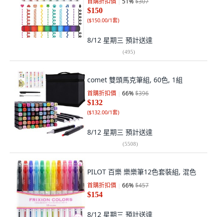
首購折扣價
51
%
$307
$150
(
$150.00/1套
)
8/12 星期三
預計送達
(
495
)
comet 雙頭馬克筆組, 60色, 1組
首購折扣價
66
%
$396
$132
(
$132.00/1套
)
8/12 星期三
預計送達
(
5508
)
PILOT 百樂 樂樂筆12色套裝組, 混色
首購折扣價
66
%
$457
$154
8/12 星期三
預計送達