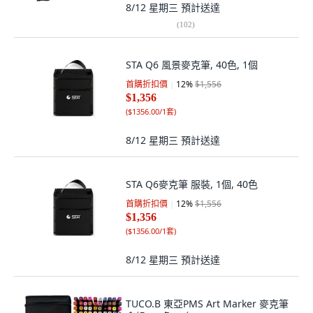
8/12 星期三
預計送達
(
102
)
STA Q6 風景麥克筆, 40色, 1個
首購折扣價
12
%
$1,556
$1,356
(
$1356.00/1套
)
8/12 星期三
預計送達
STA Q6麥克筆 服裝, 1個, 40色
首購折扣價
12
%
$1,556
$1,356
(
$1356.00/1套
)
8/12 星期三
預計送達
TUCO.B 東亞PMS Art Marker 麥克筆