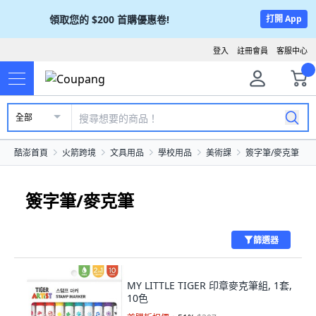
領取您的
$200
首購優惠卷!
打開 App
登入
註冊會員
客服中心
全部
酷澎首頁
火箭跨境
文具用品
學校用品
美術課
簽字筆/麥克筆
簽字筆/麥克筆
篩選器
MY LITTLE TIGER 印章麥克筆組, 1套,
10色