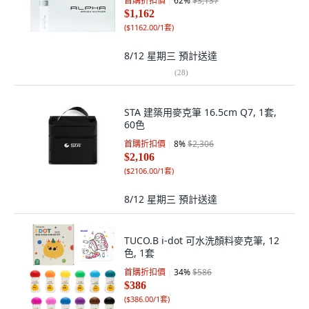
首購折扣價
62
%
$3,137
$1,162
(
$1162.00/1套
)
8/12 星期三
預計送達
(
28
)
STA 建築用麥克筆 16.5cm Q7, 1套,
60色
首購折扣價
8
%
$2,306
$2,106
(
$2106.00/1套
)
8/12 星期三
預計送達
TUCO.B i-dot 可水洗顏料麥克筆, 12
色, 1套
首購折扣價
34
%
$586
$386
(
$386.00/1套
)