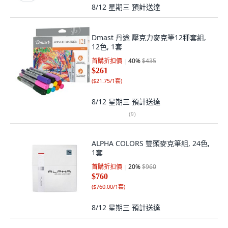
8/12 星期三
預計送達
Dmast 丹途 壓克力麥克筆12種套組,
12色, 1套
首購折扣價
40
%
$435
$261
(
$21.75/1套
)
8/12 星期三
預計送達
(
9
)
ALPHA COLORS 雙頭麥克筆組, 24色,
1套
首購折扣價
20
%
$960
$760
(
$760.00/1套
)
8/12 星期三
預計送達