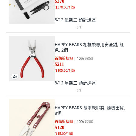
$370
(
$370.00/1個
)
8/12 星期三
預計送達
(
7
)
HAPPY BEARS 相框袋專用安全鉗, 紅
色, 2個
首購折扣價
40
%
$353
$211
(
$105.50/1個
)
8/12 星期三
預計送達
(
2
)
HAPPY BEARS 基本款紗剪, 隨機出貨,
8個
首購折扣價
40
%
$200
$120
(
$15.00/1個
)