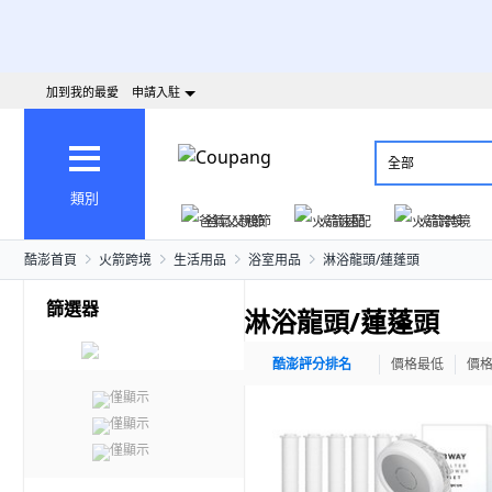
加到我的最愛
申請入駐
全部
類別
爸氣父親節
火箭速配
火箭跨境
酷澎首頁
火箭跨境
生活用品
浴室用品
淋浴龍頭/蓮蓬頭
篩選器
淋浴龍頭/蓮蓬頭
酷澎評分排名
價格最低
價
僅顯示
僅顯示
僅顯示