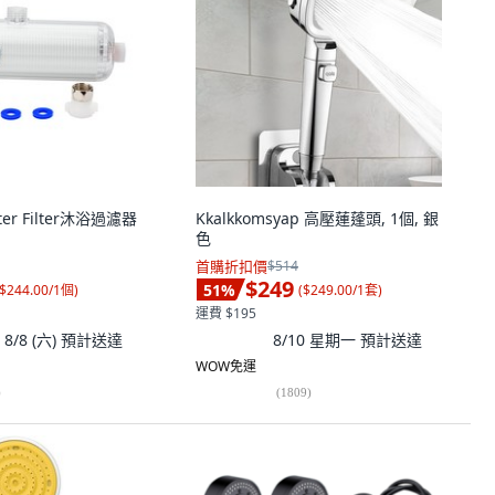
ster Filter沐浴過濾器
Kkalkkomsyap 高壓蓮蓬頭, 1個, 銀
個
色
首購折扣價
$514
$249
51
%
$244.00/1個
)
(
$249.00/1套
)
運費 $195
8/8 (六)
預計送達
8/10 星期一
預計送達
WOW免運
)
(
1809
)