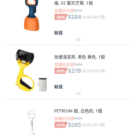
槍, 02 聖天竺葵, 1個
首購折扣價
$474
$284
40
%
(
$284.00/1個
)
缺貨
(
2
)
拾便清潔夾, 黑色 黃色, 1個
首購折扣價
$464
$278
40
%
(
$278.00/1個
)
缺貨
(
1
)
PETRIUM 鉗, 白色的, 1個
首購折扣價
$454
$265
41
%
(
$265.00/1個
)