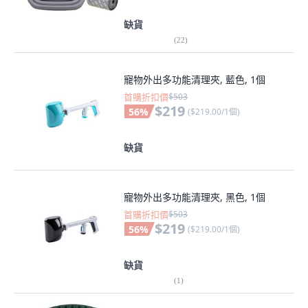
缺貨
(
22
)
寵物外出多功能清理夾, 藍色, 1個
首購折扣價
$503
$219
56
%
(
$219.00/1個
)
缺貨
寵物外出多功能清理夾, 黑色, 1個
首購折扣價
$503
$219
56
%
(
$219.00/1個
)
缺貨
(
1
)