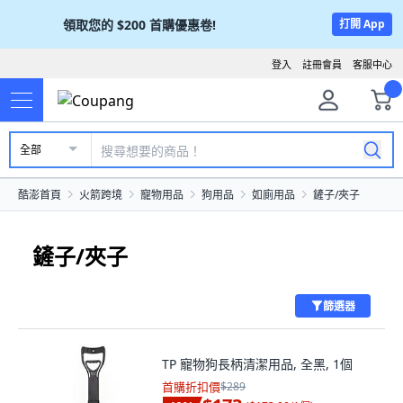
領取您的
$200
首購優惠卷!
打開 App
登入
註冊會員
客服中心
全部
酷澎首頁
火箭跨境
寵物用品
狗用品
如廁用品
鏟子/夾子
鏟子/夾子
篩選器
TP 寵物狗長柄清潔用品, 全黑, 1個
首購折扣價
$289