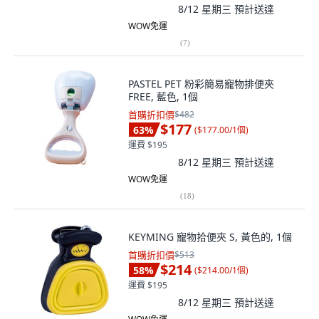
8/12 星期三
預計送達
WOW免運
(
7
)
PASTEL PET 粉彩簡易寵物排便夾
FREE, 藍色, 1個
首購折扣價
$482
$177
63
%
(
$177.00/1個
)
運費 $195
8/12 星期三
預計送達
WOW免運
(
18
)
KEYMING 寵物拾便夾 S, 黃色的, 1個
首購折扣價
$513
$214
58
%
(
$214.00/1個
)
運費 $195
8/12 星期三
預計送達