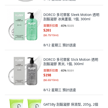
DORCO 多可樂客 Sleek Motion 透明
刮鬍凝膠 冰爽蘆薈, 1個, 300ml
首購折扣價
40
%
$335
$201
(
$6.70/10ml
)
8/12 星期三
預計送達
DORCO 多可樂客 Slick Motion 透明
刮鬍凝膠 黑米, 1個, 300ml
首購折扣價
40
%
$331
$198
(
$6.60/10ml
)
8/12 星期三
預計送達
GATSBy 刮鬍凝膠 保濕型, 205g, 2個