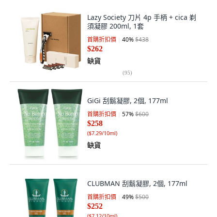
Lazy Society 刀片 4p 手柄 + cica 剃
須凝膠 200ml, 1套
首購折扣價
40
%
$438
$262
缺貨
(
95
)
GiGi 刮鬍凝膠, 2個, 177ml
首購折扣價
57
%
$600
$258
(
$7.29/10ml
)
缺貨
CLUBMAN 刮鬍凝膠, 2個, 177ml
首購折扣價
49
%
$500
$252
(
$7.12/10ml
)