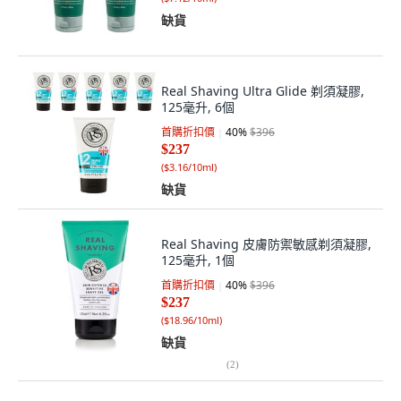
缺貨
Real Shaving Ultra Glide 剃須凝膠,
125毫升, 6個
首購折扣價
40
%
$396
$237
(
$3.16/10ml
)
缺貨
Real Shaving 皮膚防禦敏感剃須凝膠,
125毫升, 1個
首購折扣價
40
%
$396
$237
(
$18.96/10ml
)
缺貨
(
2
)