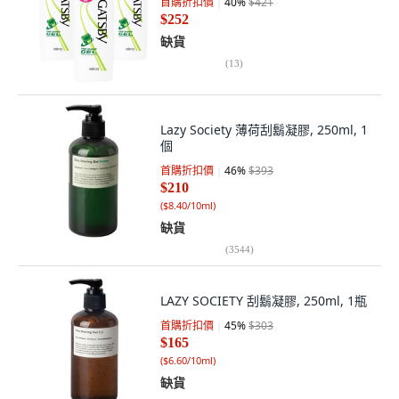
首購折扣價
40
%
$421
$252
缺貨
(
13
)
Lazy Society 薄荷刮鬍凝膠, 250ml, 1
個
首購折扣價
46
%
$393
$210
(
$8.40/10ml
)
缺貨
(
3544
)
LAZY SOCIETY 刮鬍凝膠, 250ml, 1瓶
首購折扣價
45
%
$303
$165
(
$6.60/10ml
)
缺貨