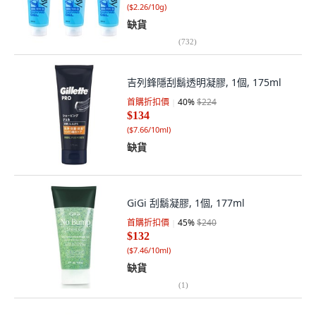
(
$2.26/10g
)
缺貨
(
732
)
吉列鋒隱刮鬍透明凝膠, 1個, 175ml
首購折扣價
40
%
$224
$134
(
$7.66/10ml
)
缺貨
GiGi 刮鬍凝膠, 1個, 177ml
首購折扣價
45
%
$240
$132
(
$7.46/10ml
)
缺貨
(
1
)