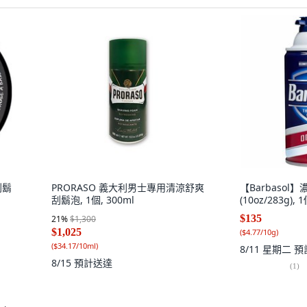
主刮鬍
PRORASO 義大利男士專用清涼舒爽
【Barbaso
刮鬍泡, 1個, 300ml
(10oz/283g), 
$135
21
%
$1,300
$1,025
(
$4.77/10g
)
(
$34.17/10ml
)
8/11 星期二
預
8/15
預計送達
(
1
)