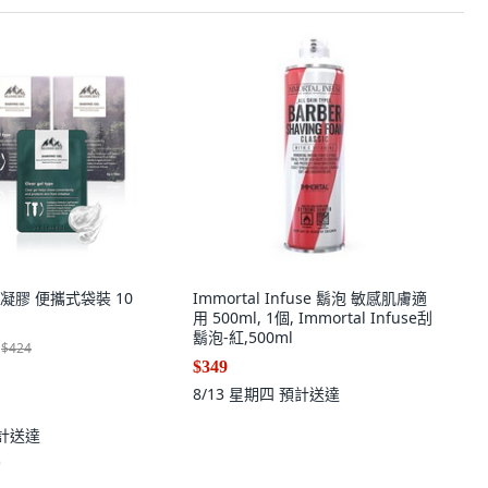
刮鬍凝膠 便攜式袋裝 10
Immortal Infuse 鬍泡 敏感肌膚適
用 500ml, 1個, Immortal Infuse刮
鬍泡-紅,500ml
$424
$349
8/13 星期四
預計送達
計送達
)