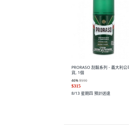
PRORASO 刮鬍系列 - 義大利公
貨, 1個
46
%
$590
$315
8/13 星期四
預計送達