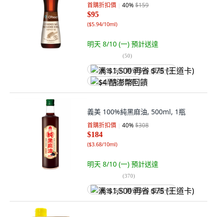
首購折扣價
40
%
$159
$95
(
$5.94/10ml
)
明天 8/10 (一)
預計送達
(
50
)
满 $1,500 再省 $75 (王道卡)
$4 酷澎幣回饋
義美 100%純黑麻油, 500ml, 1瓶
首購折扣價
40
%
$308
$184
(
$3.68/10ml
)
明天 8/10 (一)
預計送達
(
370
)
满 $1,500 再省 $75 (王道卡)