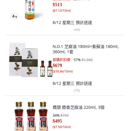
$513
(
$7.13/10ml
)
8/12 星期三
預計送達
(
44
)
N.O.1 芝麻油 180ml+紫蘇油 180ml,
360ml, 1套
首購折扣價
57
%
$1,580
$679
(
$18.86/10ml
)
8/12 星期三
預計送達
(
70
)
橋頭 醇香芝麻油 220ml, 3個
34
%
$750
$495
(
$7.50/10ml
)