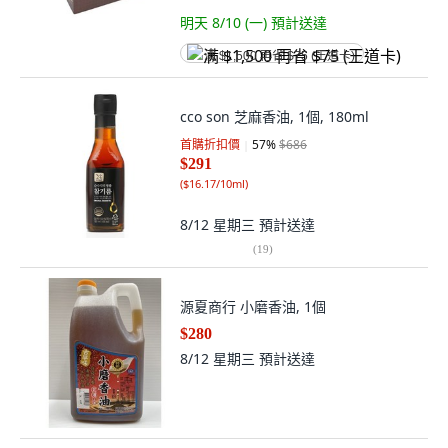
明天 8/10 (一)
預計送達
满 $1,500 再省 $75 (王道卡)
cco son 芝麻香油, 1個, 180ml
首購折扣價
57
%
$686
$291
(
$16.17/10ml
)
8/12 星期三
預計送達
(
19
)
源夏商行 小磨香油, 1個
$280
8/12 星期三
預計送達