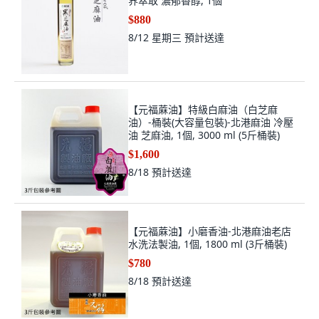
界萃取 濃郁香醇, 1個
$880
8/12 星期三
預計送達
【元福蔴油】特級白麻油（白芝麻
油）-桶裝(大容量包裝)-北港麻油 冷壓
油 芝麻油, 1個, 3000 ml (5斤桶裝)
$1,600
8/18
預計送達
【元福蔴油】小磨香油-北港麻油老店
水洗法製油, 1個, 1800 ml (3斤桶裝)
$780
8/18
預計送達