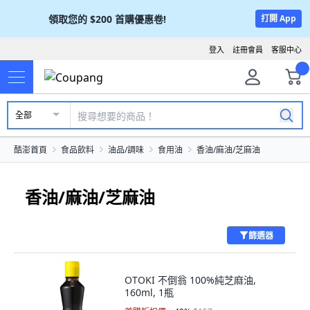
領取您的
$200
首購優惠卷!
打開 App
登入
註冊會員
客服中心
全部
酷澎首頁
食品飲料
油品/調味
食用油
香油/麻油/芝麻油
香油/麻油/芝麻油
篩選器
OTOKI 不倒翁 100%純芝麻油,
160ml, 1瓶