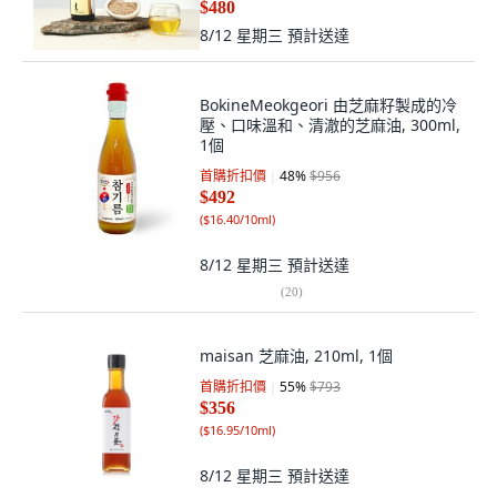
$480
8/12 星期三
預計送達
BokineMeokgeori 由芝麻籽製成的冷
壓、口味溫和、清澈的芝麻油, 300ml,
1個
首購折扣價
48
%
$956
$492
(
$16.40/10ml
)
8/12 星期三
預計送達
(
20
)
maisan 芝麻油, 210ml, 1個
首購折扣價
55
%
$793
$356
(
$16.95/10ml
)
8/12 星期三
預計送達