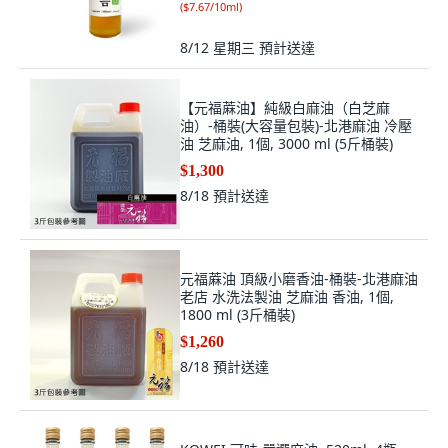
(
$7.67/10ml
)
8/12 星期三
預計送達
【元福蔴油】純級白麻油（白芝麻
油）-桶裝(大容量包裝)-北港麻油 冷壓
油 芝麻油, 1個, 3000 ml (5斤桶裝)
$1,300
8/18
預計送達
元福蔴油 頂級小磨香油-桶裝-北港麻油
老店 水洗法製油 芝麻油 香油, 1個,
1800 ml (3斤桶裝)
$1,260
8/18
預計送達