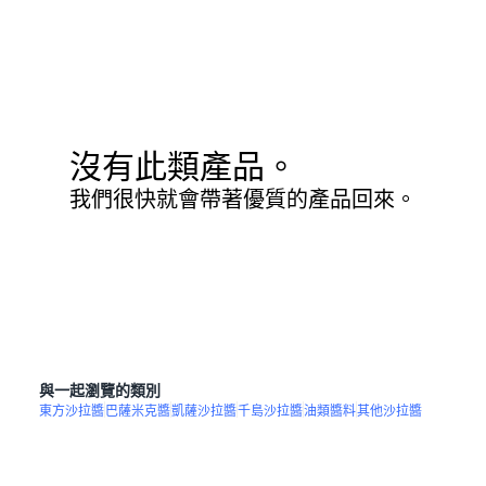
沒有此類產品。
我們很快就會帶著優質的產品回來。
與一起瀏覽的類別
東方沙拉醬
巴薩米克醬
凱薩沙拉醬
千島沙拉醬
油類醬料
其他沙拉醬