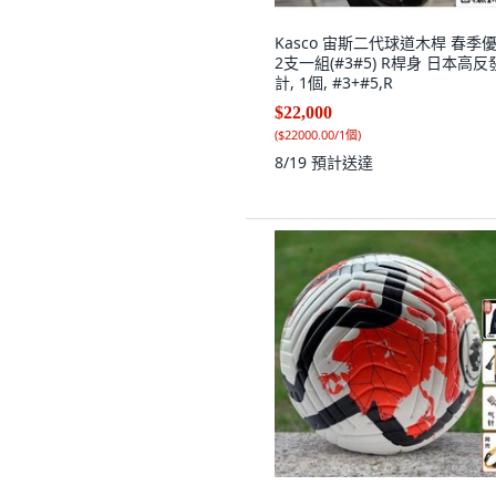
Kasco 宙斯二代球道木桿 春季
2支一組(#3#5) R桿身 日本高反
計, 1個, #3+#5,R
$22,000
(
$22000.00/1個
)
8/19
預計送達