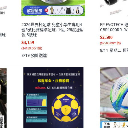
2026世界杯足球 兒童小學生專用4
EP EVOTECH
號5號比賽標準足球, 1個, 25歐冠藍
CBR1000RR-
倒球
色,5號球
$2,500
$4,159
(
$2500.00/1個
)
(
$4159.00/1個
)
8/11 星期二
預
8/19
預計送達