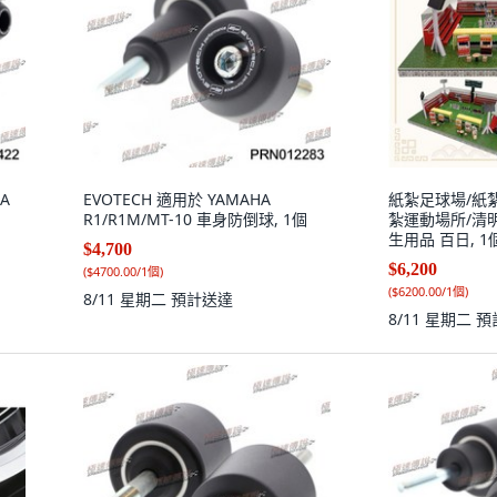
A
EVOTECH 適用於 YAMAHA
紙紮足球場/紙
R1/R1M/MT-10 車身防倒球, 1個
紮運動場所/清
生用品 百日, 1
$4,700
$6,200
(
$4700.00/1個
)
(
$6200.00/1個
)
8/11 星期二
預計送達
8/11 星期二
預