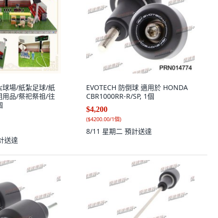
紮球場/紙紮足球/紙
EVOTECH 防倒球 適用於 HONDA
明用品/祭祀祭祖/往
CBR1000RR-R/SP, 1個
個
$4,200
(
$4200.00/1個
)
8/11 星期二
預計送達
計送達