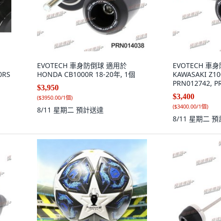
EVOTECH 車身防倒球 適用於
EVOTECH 車
0RS
HONDA CB1000R 18-20年, 1個
KAWASAKI Z100
PRN012742, P
$3,950
$3,400
(
$3950.00/1個
)
(
$3400.00/1個
)
8/11 星期二
預計送達
8/11 星期二
預