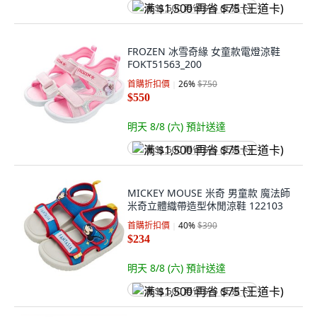
满 $1,500 再省 $75 (王道卡)
FROZEN 冰雪奇緣 女童款電燈涼鞋
FOKT51563_200
首購折扣價
26
%
$750
$550
明天 8/8 (六)
預計送達
满 $1,500 再省 $75 (王道卡)
MICKEY MOUSE 米奇 男童款 魔法師
米奇立體織帶造型休閒涼鞋 122103
首購折扣價
40
%
$390
$234
明天 8/8 (六)
預計送達
满 $1,500 再省 $75 (王道卡)