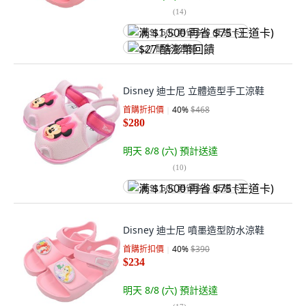
(
14
)
满 $1,500 再省 $75 (王道卡)
$27 酷澎幣回饋
Disney 迪士尼 立體造型手工涼鞋
首購折扣價
40
%
$468
$280
明天 8/8 (六)
預計送達
(
10
)
满 $1,500 再省 $75 (王道卡)
Disney 迪士尼 噴墨造型防水涼鞋
首購折扣價
40
%
$390
$234
明天 8/8 (六)
預計送達