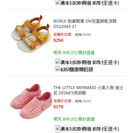
满 $1,500 再省 $75 (王道卡)
BORUI 柏睿鞋業 DN兒童餅乾涼鞋
D522043 21
首購折扣價
40
%
$490
$294
明天 8/8 (六)
預計送達
满 $1,500 再省 $75 (王道卡)
$35 酷澎幣回饋
THE LITTLE MERMAID 小美人魚 迪士
尼 DISNEY洞洞鞋
首購折扣價
40
%
$299
$179
明天 8/8 (六)
預計送達
满 $1,500 再省 $75 (王道卡)