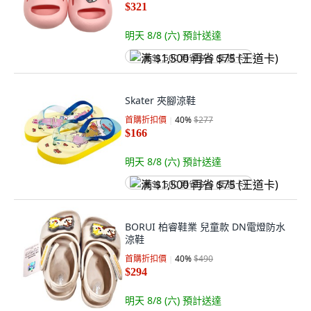
$321
明天 8/8 (六)
預計送達
满 $1,500 再省 $75 (王道卡)
Skater 夾腳涼鞋
首購折扣價
40
%
$277
$166
明天 8/8 (六)
預計送達
满 $1,500 再省 $75 (王道卡)
BORUI 柏睿鞋業 兒童款 DN電燈防水
涼鞋
首購折扣價
40
%
$490
$294
明天 8/8 (六)
預計送達