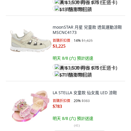
满 $1,500 再省 $75 (王道卡)
$13 酷澎幣回饋
moonSTAR 月星 兒童款 透氣運動涼鞋
MSCNC4173
首購折扣價
14
%
$1,425
$1,225
明天 8/8 (六)
預計送達
满 $1,500 再省 $75 (王道卡)
$71 酷澎幣回饋
LA STELLA 女童款 仙女風 LED 涼鞋
首購折扣價
20
%
$983
$783
明天 8/8 (六)
預計送達
(
41
)