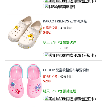
满 $1,500 再省 $75 (王道卡)
$25 酷澎幣回饋
KAKAO FRIENDS 孩童洞洞鞋
首購折扣價
33
%
$602
$402
明天 8/8 (六)
預計送達
(
1534
)
满 $1,500 再省 $75 (王道卡)
CHOOP 兒童款輕便布希洞洞鞋
首購折扣價
40
%
$484
$290
明天 8/8 (六)
預計送達
满 $1,500 再省 $75 (王道卡)