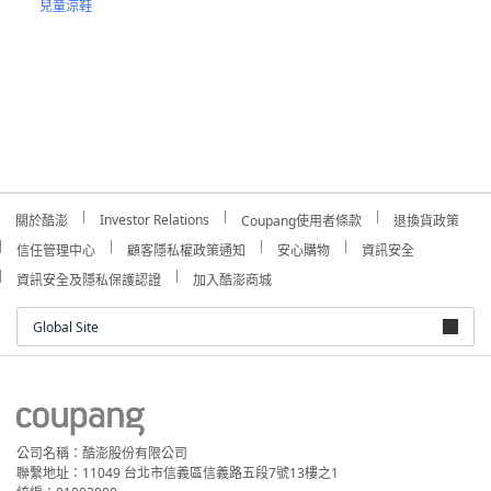
兒童涼鞋
Investor Relations
關於酷澎
Coupang使用者條款
退換貨政策
信任管理中心
顧客隱私權政策通知
安心購物
資訊安全
資訊安全及隱私保護認證
加入酷澎商城
Global Site
公司名稱：酷澎股份有限公司
聯繫地址：11049 台北市信義區信義路五段7號13樓之1