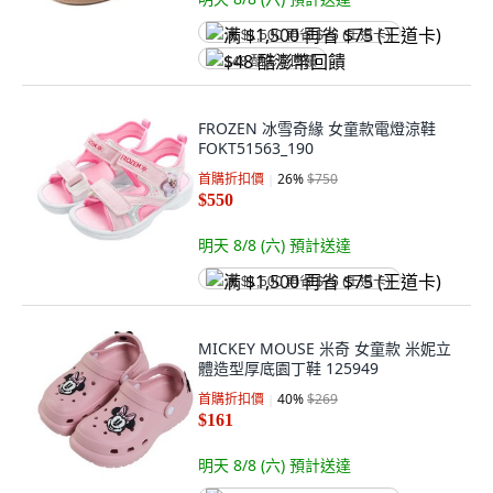
满 $1,500 再省 $75 (王道卡)
$48 酷澎幣回饋
FROZEN 冰雪奇緣 女童款電燈涼鞋
FOKT51563_190
首購折扣價
26
%
$750
$550
明天 8/8 (六)
預計送達
满 $1,500 再省 $75 (王道卡)
MICKEY MOUSE 米奇 女童款 米妮立
體造型厚底園丁鞋 125949
首購折扣價
40
%
$269
$161
明天 8/8 (六)
預計送達