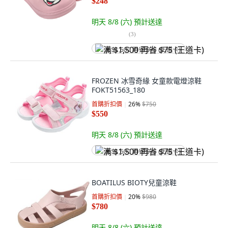
$248
明天 8/8 (六)
預計送達
(
3
)
满 $1,500 再省 $75 (王道卡)
FROZEN 冰雪奇緣 女童款電燈涼鞋
FOKT51563_180
首購折扣價
26
%
$750
$550
明天 8/8 (六)
預計送達
满 $1,500 再省 $75 (王道卡)
BOATILUS BIOTY兒童涼鞋
首購折扣價
20
%
$980
$780
明天 8/8 (六)
預計送達