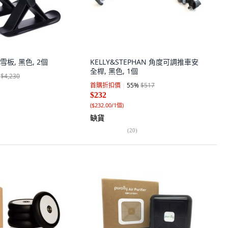
雪板, 黑色, 2個
KELLY&STEPHAN 角度可調推車安
全桿, 黑色, 1個
$4,230
首購折扣價
55
%
$517
$232
(
$232.00/1個
)
缺貨
(
20
)