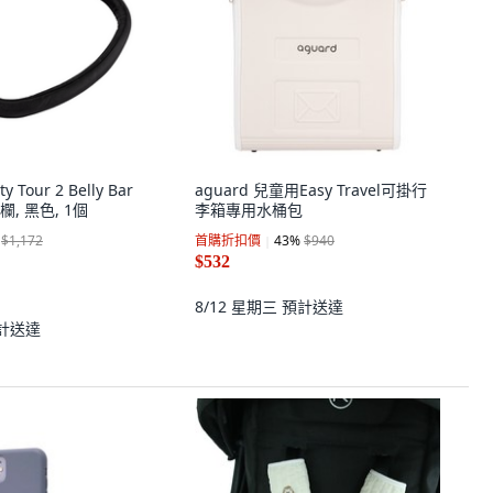
ty Tour 2 Belly Bar
aguard 兒童用Easy Travel可掛行
, 黑色, 1個
李箱專用水桶包
$1,172
首購折扣價
43
%
$940
$532
8/12 星期三
預計送達
計送達