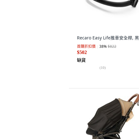
Recaro Easy Life推車安全桿, 
首購折扣價
38
%
$822
$502
缺貨
(
10
)