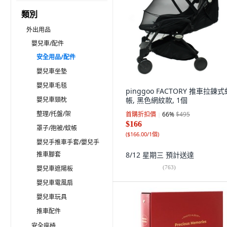
類別
外出用品
嬰兒車/配件
安全用品/配件
嬰兒車坐墊
嬰兒車毛毯
pinggoo FACTORY 推車拉鍊式
嬰兒車頸枕
帳, 黑色網紋款, 1個
整理/托盤/架
首購折扣價
66
%
$495
$166
罩子/抱被/蚊帳
(
$166.00/1個
)
嬰兒手推車手套/嬰兒手
推車腳套
8/12 星期三
預計送達
(
763
)
嬰兒車遮陽板
嬰兒車電風扇
嬰兒車玩具
推車配件
安全座椅