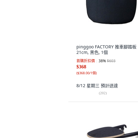
pinggoo FACTORY 推車腳踏板
21cm, 黑色, 1個
首購折扣價
38
%
$603
$368
(
$368.00/1個
)
8/12 星期三
預計送達
(
202
)