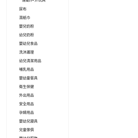
運動/戶外玩具
尿布
濕紙巾
嬰兒奶粉
幼兒奶粉
嬰幼兒食品
洗沐護理
幼兒清潔用品
哺乳用品
嬰幼童餐具
衛生保健
外出用品
安全用品
孕婦用品
嬰幼兒寢具
兒童傢俱