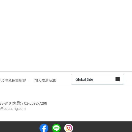
Global Site
全及隱私保護認證
加入酷澎商城
810 (免費) / 02-5592-7298
@coupang.com