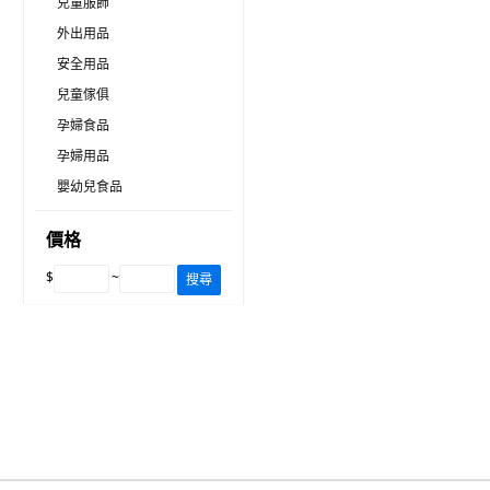
兒童服飾
外出用品
安全用品
兒童傢俱
孕婦食品
孕婦用品
嬰幼兒食品
價格
$
~
搜尋