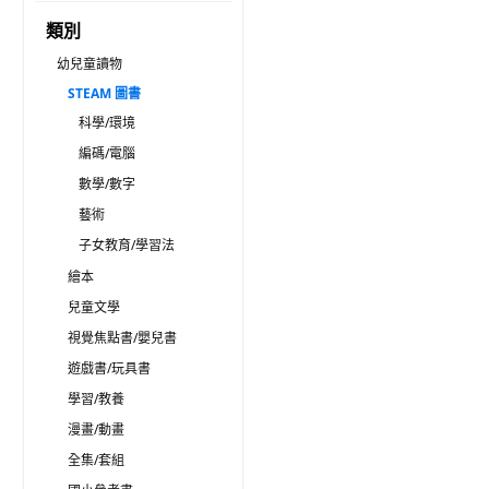
類別
幼兒童讀物
STEAM 圖書
科學/環境
編碼/電腦
數學/數字
藝術
子女教育/學習法
繪本
兒童文學
視覺焦點書/嬰兒書
遊戲書/玩具書
學習/教養
漫畫/動畫
全集/套組